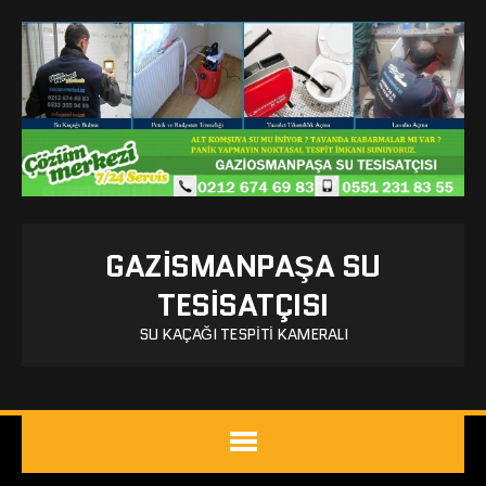
GAZISMANPAŞA SU
TESISATÇISI
SU KAÇAĞI TESPITI KAMERALI