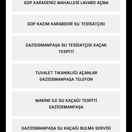
GOP KARADENIZ MAHALLESI LAVABO AÇMA
GOP KAZIM KARABEKIR SU TESISATÇISI
GAZIOSMANPAŞA SU TESISATÇISI KAÇAK
TESPITI
TUVALET TIKANIKLIĞI AÇANLAR
GAZIOSMANPAŞA TELEFON
MAKINE ILE SU KAÇAĞI TESPITI
GAZIOSMANPAŞA
GAZIOSMANPAŞA SU KAÇAĞI BULMA SERVISI