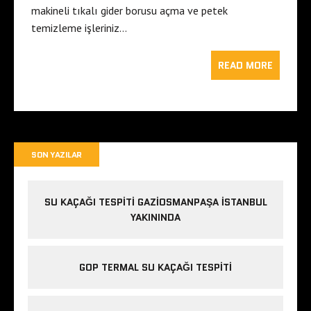
makineli tıkalı gider borusu açma ve petek
temizleme işleriniz…
READ MORE
SON YAZILAR
SU KAÇAĞI TESPITI GAZIOSMANPAŞA ISTANBUL
YAKININDA
GOP TERMAL SU KAÇAĞI TESPITI