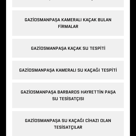
GAZIOSMANPAŞA KAMERALI KAÇAK BULAN
FIRMALAR
GAZIOSMANPAŞA KAÇAK SU TESPITI
GAZIOSMANPAŞA KAMERALI SU KAÇAĞI TESPITI
GAZIOSMANPAŞA BARBAROS HAYRETTIN PAŞA
SU TESISATÇISI
GAZIOSMANPAŞA SU KAÇAĞI CIHAZI OLAN
TESISATÇILAR