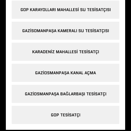
GOP KARAYOLLARI MAHALLESI SU TESISATÇISI
GAZISOMANPAŞA KAMERALI SU TESISATÇISI
KARADENIZ MAHALLESI TESISATÇI
GAZIOSMANPAŞA KANAL AÇMA
GAZIOSMANPAŞA BAĞLARBAŞI TESISATÇI
GOP TESISATÇI