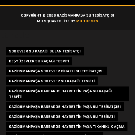
COPYRIGHT © 2026 GAZISMANPAŞA SU TESISATÇISI
MH SQUARED LITE BY
MH THEMES
Etiketler
500 EVLER SU KAÇAĞI BULAN TESISATÇI
BEŞYÜZEVLER SU KAÇAĞI TESPITI
GAZIOSMANPAŞA 500 EVLER CIHAZLI SU TESISATÇISI
GAZIOSMANPAŞA 500 EVLER SU KAÇAĞI TESPITI
GAZIOSMANPAŞA BARBAROS HAYRETTIN PAŞA SU KAÇAĞI
TESPITI
GAZIOSMANPAŞA BARBAROS HAYRETTIN PAŞA SU TESISATÇISI
GAZIOSMANPAŞA BARBAROS HAYRETTIN PAŞA SU TESISATI
GAZIOSMANPAŞA BARBAROS HAYRETTIN PAŞA TIKANIKLIK AÇMA