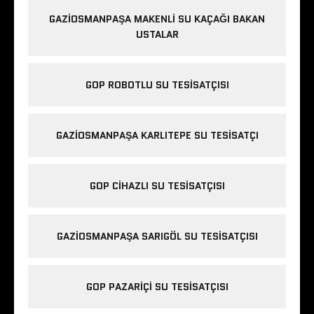
GAZIOSMANPAŞA MAKENLI SU KAÇAĞI BAKAN
USTALAR
GOP ROBOTLU SU TESISATÇISI
GAZIOSMANPAŞA KARLITEPE SU TESISATÇI
GOP CIHAZLI SU TESISATÇISI
GAZIOSMANPAŞA SARIGÖL SU TESISATÇISI
GOP PAZARIÇI SU TESISATÇISI