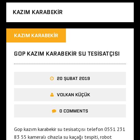
KAZIM KARABEKIR
KAZIM KARABEKIR
GOP KAZIM KARABEKIR SU TESISATÇISI
20 ŞUBAT 2019
VOLKAN KÜÇÜK
0 COMMENTS
Gop kazım karabekir su tesisatçısı telefon 0551 231
83 55 kameralı cihazla su kaçağı tespiti, robot