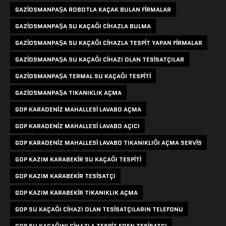
GAZIOSMANPAŞA ROBOTLA KAÇAK BULAN FIRMALAR
GAZIOSMANPAŞA SU KAÇAĞI CIHAZLA BULMA
GAZIOSMANPAŞA SU KAÇAĞI CIHAZLA TESPIT YAPAN FIRMALAR
GAZIOSMANPAŞA SU KAÇAĞI CIHAZI OLAN TESISATÇILAR
GAZIOSMANPAŞA TERMAL SU KAÇAĞI TESPITI
GAZIOSMANPAŞA TIKANIKLIK AÇMA
GOP KARADENIZ MAHALLESI LAVABO AÇMA
GOP KARADENIZ MAHALLESI LAVABO AÇICI
GOP KARADENIZ MAHALLESI LAVABO TIKANIKLIĞI AÇMA SERVIS
GOP KAZIM KARABEKIR SU KAÇAĞI TESPITI
GOP KAZIM KARABEKIR TESISATÇI
GOP KAZIM KARABEKIR TIKANIKLIK AÇMA
GOP SU KAÇAĞI CIHAZI OLAN TESISATÇILARIN TELEFONU
GOP SU KAÇAĞINI CIHAZLA TESPIT EDEN TESISATÇI