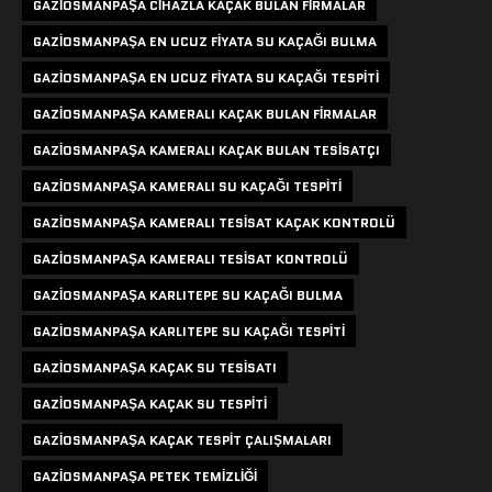
GAZIOSMANPAŞA CIHAZLA KAÇAK BULAN FIRMALAR
GAZIOSMANPAŞA EN UCUZ FIYATA SU KAÇAĞI BULMA
GAZIOSMANPAŞA EN UCUZ FIYATA SU KAÇAĞI TESPITI
GAZIOSMANPAŞA KAMERALI KAÇAK BULAN FIRMALAR
GAZIOSMANPAŞA KAMERALI KAÇAK BULAN TESISATÇI
GAZIOSMANPAŞA KAMERALI SU KAÇAĞI TESPITI
GAZIOSMANPAŞA KAMERALI TESISAT KAÇAK KONTROLÜ
GAZIOSMANPAŞA KAMERALI TESISAT KONTROLÜ
GAZIOSMANPAŞA KARLITEPE SU KAÇAĞI BULMA
GAZIOSMANPAŞA KARLITEPE SU KAÇAĞI TESPITI
GAZIOSMANPAŞA KAÇAK SU TESISATI
GAZIOSMANPAŞA KAÇAK SU TESPITI
GAZIOSMANPAŞA KAÇAK TESPIT ÇALIŞMALARI
GAZIOSMANPAŞA PETEK TEMIZLIĞI