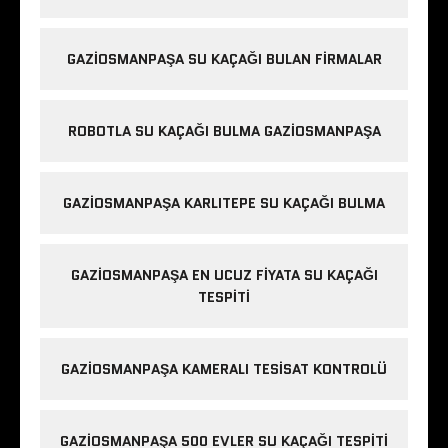
GAZIOSMANPAŞA SU KAÇAĞI BULAN FIRMALAR
ROBOTLA SU KAÇAĞI BULMA GAZIOSMANPAŞA
GAZIOSMANPAŞA KARLITEPE SU KAÇAĞI BULMA
GAZIOSMANPAŞA EN UCUZ FIYATA SU KAÇAĞI
TESPITI
GAZIOSMANPAŞA KAMERALI TESISAT KONTROLÜ
GAZIOSMANPAŞA 500 EVLER SU KAÇAĞI TESPITI