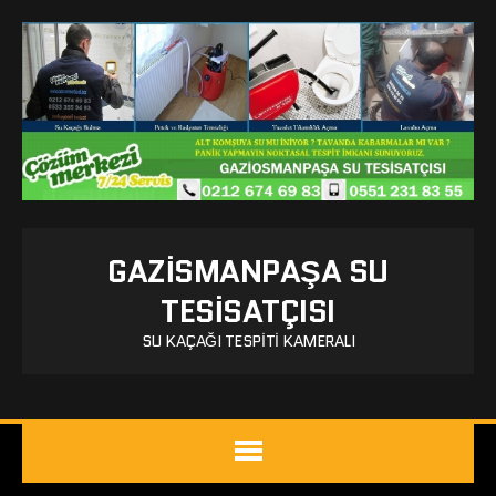
GAZISMANPAŞA SU
TESISATÇISI
SU KAÇAĞI TESPITI KAMERALI