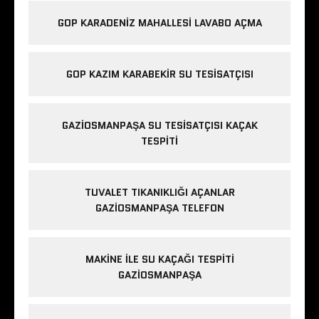
GOP KARADENIZ MAHALLESI LAVABO AÇMA
GOP KAZIM KARABEKIR SU TESISATÇISI
GAZIOSMANPAŞA SU TESISATÇISI KAÇAK
TESPITI
TUVALET TIKANIKLIĞI AÇANLAR
GAZIOSMANPAŞA TELEFON
MAKINE ILE SU KAÇAĞI TESPITI
GAZIOSMANPAŞA