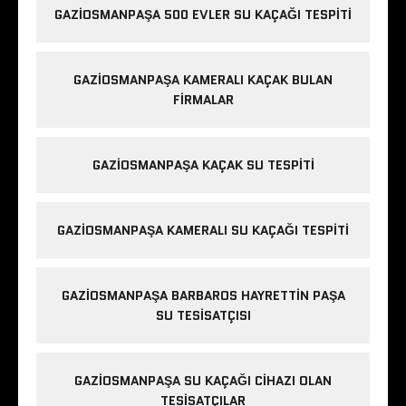
GAZIOSMANPAŞA 500 EVLER SU KAÇAĞI TESPITI
GAZIOSMANPAŞA KAMERALI KAÇAK BULAN
FIRMALAR
GAZIOSMANPAŞA KAÇAK SU TESPITI
GAZIOSMANPAŞA KAMERALI SU KAÇAĞI TESPITI
GAZIOSMANPAŞA BARBAROS HAYRETTIN PAŞA
SU TESISATÇISI
GAZIOSMANPAŞA SU KAÇAĞI CIHAZI OLAN
TESISATÇILAR