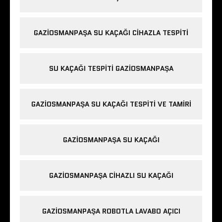
GAZIOSMANPAŞA SU KAÇAĞI CIHAZLA TESPITI
SU KAÇAĞI TESPITI GAZIOSMANPAŞA
GAZIOSMANPAŞA SU KAÇAĞI TESPITI VE TAMIRI
GAZIOSMANPAŞA SU KAÇAĞI
GAZIOSMANPAŞA CIHAZLI SU KAÇAĞI
GAZIOSMANPAŞA ROBOTLA LAVABO AÇICI