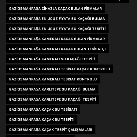
GAZIOSMANPAŞA CIHAZLA KAÇAK BULAN FIRMALAR
GAZIOSMANPAŞA EN UCUZ FIYATA SU KAÇAĞI BULMA
GAZIOSMANPAŞA EN UCUZ FIYATA SU KAÇAĞI TESPITI
GAZIOSMANPAŞA KAMERALI KAÇAK BULAN FIRMALAR
GAZIOSMANPAŞA KAMERALI KAÇAK BULAN TESISATÇI
GAZIOSMANPAŞA KAMERALI SU KAÇAĞI TESPITI
GAZIOSMANPAŞA KAMERALI TESISAT KAÇAK KONTROLÜ
GAZIOSMANPAŞA KAMERALI TESISAT KONTROLÜ
GAZIOSMANPAŞA KARLITEPE SU KAÇAĞI BULMA
GAZIOSMANPAŞA KARLITEPE SU KAÇAĞI TESPITI
GAZIOSMANPAŞA KAÇAK SU TESISATI
GAZIOSMANPAŞA KAÇAK SU TESPITI
GAZIOSMANPAŞA KAÇAK TESPIT ÇALIŞMALARI