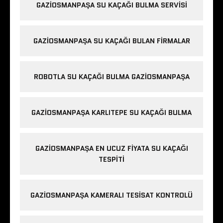
GAZIOSMANPAŞA SU KAÇAĞI BULMA SERVISI
GAZIOSMANPAŞA SU KAÇAĞI BULAN FIRMALAR
ROBOTLA SU KAÇAĞI BULMA GAZIOSMANPAŞA
GAZIOSMANPAŞA KARLITEPE SU KAÇAĞI BULMA
GAZIOSMANPAŞA EN UCUZ FIYATA SU KAÇAĞI
TESPITI
GAZIOSMANPAŞA KAMERALI TESISAT KONTROLÜ