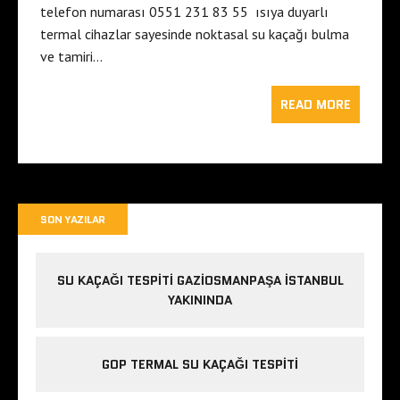
telefon numarası 0551 231 83 55 ısıya duyarlı
termal cihazlar sayesinde noktasal su kaçağı bulma
ve tamiri…
READ MORE
SON YAZILAR
SU KAÇAĞI TESPITI GAZIOSMANPAŞA ISTANBUL
YAKININDA
GOP TERMAL SU KAÇAĞI TESPITI