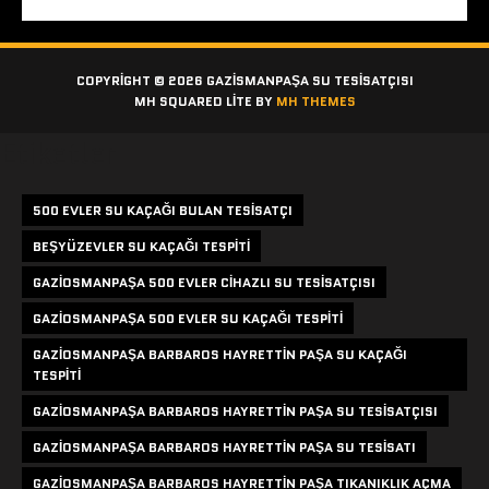
COPYRIGHT © 2026 GAZISMANPAŞA SU TESISATÇISI
MH SQUARED LITE BY
MH THEMES
Etiketler
500 EVLER SU KAÇAĞI BULAN TESISATÇI
BEŞYÜZEVLER SU KAÇAĞI TESPITI
GAZIOSMANPAŞA 500 EVLER CIHAZLI SU TESISATÇISI
GAZIOSMANPAŞA 500 EVLER SU KAÇAĞI TESPITI
GAZIOSMANPAŞA BARBAROS HAYRETTIN PAŞA SU KAÇAĞI
TESPITI
GAZIOSMANPAŞA BARBAROS HAYRETTIN PAŞA SU TESISATÇISI
GAZIOSMANPAŞA BARBAROS HAYRETTIN PAŞA SU TESISATI
GAZIOSMANPAŞA BARBAROS HAYRETTIN PAŞA TIKANIKLIK AÇMA