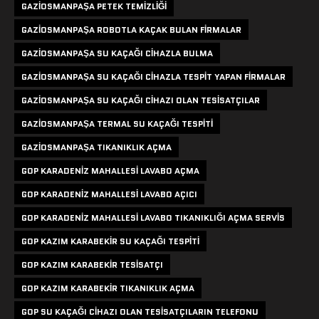
GAZIOSMANPAŞA PETEK TEMIZLIĞI
GAZIOSMANPAŞA ROBOTLA KAÇAK BULAN FIRMALAR
GAZIOSMANPAŞA SU KAÇAĞI CIHAZLA BULMA
GAZIOSMANPAŞA SU KAÇAĞI CIHAZLA TESPIT YAPAN FIRMALAR
GAZIOSMANPAŞA SU KAÇAĞI CIHAZI OLAN TESISATÇILAR
GAZIOSMANPAŞA TERMAL SU KAÇAĞI TESPITI
GAZIOSMANPAŞA TIKANIKLIK AÇMA
GOP KARADENIZ MAHALLESI LAVABO AÇMA
GOP KARADENIZ MAHALLESI LAVABO AÇICI
GOP KARADENIZ MAHALLESI LAVABO TIKANIKLIĞI AÇMA SERVIS
GOP KAZIM KARABEKIR SU KAÇAĞI TESPITI
GOP KAZIM KARABEKIR TESISATÇI
GOP KAZIM KARABEKIR TIKANIKLIK AÇMA
GOP SU KAÇAĞI CIHAZI OLAN TESISATÇILARIN TELEFONU