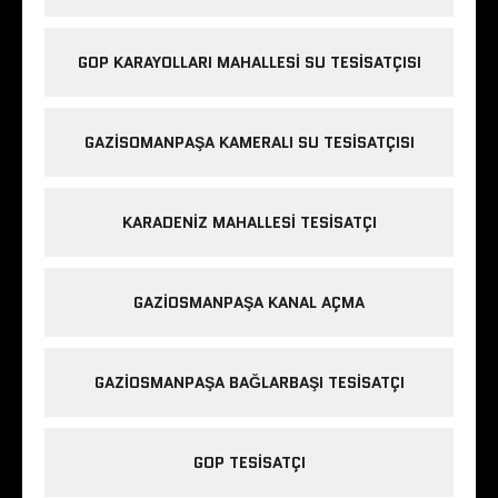
GOP KARAYOLLARI MAHALLESI SU TESISATÇISI
GAZISOMANPAŞA KAMERALI SU TESISATÇISI
KARADENIZ MAHALLESI TESISATÇI
GAZIOSMANPAŞA KANAL AÇMA
GAZIOSMANPAŞA BAĞLARBAŞI TESISATÇI
GOP TESISATÇI