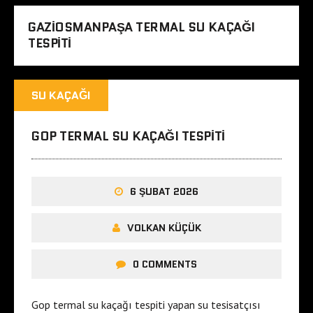
GAZIOSMANPAŞA TERMAL SU KAÇAĞI
TESPITI
SU KAÇAĞI
GOP TERMAL SU KAÇAĞI TESPITI
6 ŞUBAT 2026
VOLKAN KÜÇÜK
0 COMMENTS
Gop termal su kaçağı tespiti yapan su tesisatçısı