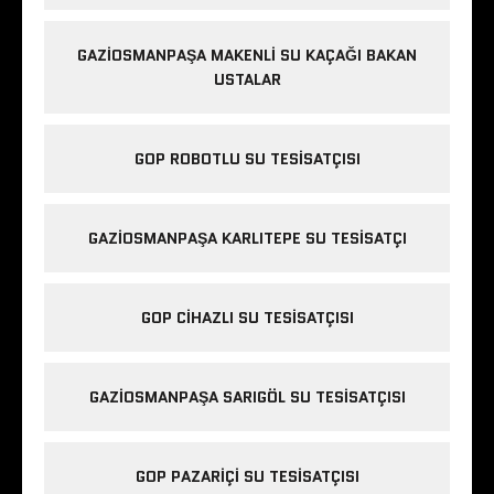
GAZIOSMANPAŞA MAKENLI SU KAÇAĞI BAKAN
USTALAR
GOP ROBOTLU SU TESISATÇISI
GAZIOSMANPAŞA KARLITEPE SU TESISATÇI
GOP CIHAZLI SU TESISATÇISI
GAZIOSMANPAŞA SARIGÖL SU TESISATÇISI
GOP PAZARIÇI SU TESISATÇISI