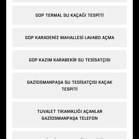
GOP TERMAL SU KAÇAĞI TESPITI
GOP KARADENIZ MAHALLESI LAVABO AÇMA
GOP KAZIM KARABEKIR SU TESISATÇISI
GAZIOSMANPAŞA SU TESISATÇISI KAÇAK
TESPITI
TUVALET TIKANIKLIĞI AÇANLAR
GAZIOSMANPAŞA TELEFON