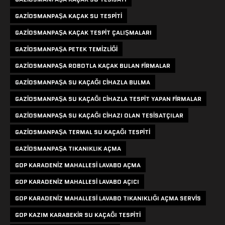
GAZIOSMANPAŞA KAÇAK SU TESPITI
GAZIOSMANPAŞA KAÇAK TESPIT ÇALIŞMALARI
GAZIOSMANPAŞA PETEK TEMIZLIĞI
GAZIOSMANPAŞA ROBOTLA KAÇAK BULAN FIRMALAR
GAZIOSMANPAŞA SU KAÇAĞI CIHAZLA BULMA
GAZIOSMANPAŞA SU KAÇAĞI CIHAZLA TESPIT YAPAN FIRMALAR
GAZIOSMANPAŞA SU KAÇAĞI CIHAZI OLAN TESISATÇILAR
GAZIOSMANPAŞA TERMAL SU KAÇAĞI TESPITI
GAZIOSMANPAŞA TIKANIKLIK AÇMA
GOP KARADENIZ MAHALLESI LAVABO AÇMA
GOP KARADENIZ MAHALLESI LAVABO AÇICI
GOP KARADENIZ MAHALLESI LAVABO TIKANIKLIĞI AÇMA SERVIS
GOP KAZIM KARABEKIR SU KAÇAĞI TESPITI