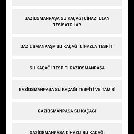
GAZIOSMANPAŞA SU KAÇAĞI CIHAZI OLAN
TESISATÇILAR
GAZIOSMANPAŞA SU KAÇAĞI CIHAZLA TESPITI
SU KAÇAĞI TESPITI GAZIOSMANPAŞA
GAZIOSMANPAŞA SU KAÇAĞI TESPITI VE TAMIRI
GAZIOSMANPAŞA SU KAÇAĞI
GAZIOSMANPAŞA CIHAZLI SU KAÇAĞI