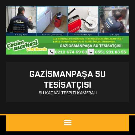
GAZISMANPAŞA SU
TESISATÇISI
SU KAÇAĞI TESPITI KAMERALI