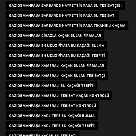
GAZIOSMANPAŞA BARBAROS HAYRETTIN PAŞA SU TESISATÇISI
GAZIOSMANPAŞA BARBAROS HAYRETTIN PAŞA SU TESISATI
GAZIOSMANPAŞA BARBAROS HAYRETTIN PAŞA TIKANIKLIK AÇMA
GAZIOSMANPAŞA CIHAZLA KAÇAK BULAN FIRMALAR
GAZIOSMANPAŞA EN UCUZ FIYATA SU KAÇAĞI BULMA
GAZIOSMANPAŞA EN UCUZ FIYATA SU KAÇAĞI TESPITI
GAZIOSMANPAŞA KAMERALI KAÇAK BULAN FIRMALAR
GAZIOSMANPAŞA KAMERALI KAÇAK BULAN TESISATÇI
GAZIOSMANPAŞA KAMERALI SU KAÇAĞI TESPITI
GAZIOSMANPAŞA KAMERALI TESISAT KAÇAK KONTROLÜ
GAZIOSMANPAŞA KAMERALI TESISAT KONTROLÜ
GAZIOSMANPAŞA KARLITEPE SU KAÇAĞI BULMA
GAZIOSMANPAŞA KARLITEPE SU KAÇAĞI TESPITI
GAZIOSMANPAŞA KAÇAK SU TESISATI