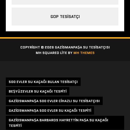
GOP TESISATÇI
COPYRIGHT © 2026 GAZISMANPAŞA SU TESISATÇISI
MH SQUARED LITE BY
MH THEMES
Etiketler
500 EVLER SU KAÇAĞI BULAN TESISATÇI
BEŞYÜZEVLER SU KAÇAĞI TESPITI
GAZIOSMANPAŞA 500 EVLER CIHAZLI SU TESISATÇISI
GAZIOSMANPAŞA 500 EVLER SU KAÇAĞI TESPITI
GAZIOSMANPAŞA BARBAROS HAYRETTIN PAŞA SU KAÇAĞI
TESPITI