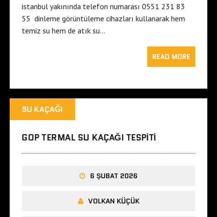
istanbul yakınında telefon numarası 0551 231 83
55 dinleme görüntüleme cihazları kullanarak hem
temiz su hem de atık su…
READ MORE
SU KAÇAĞI
GOP TERMAL SU KAÇAĞI TESPITI
6 ŞUBAT 2026
VOLKAN KÜÇÜK