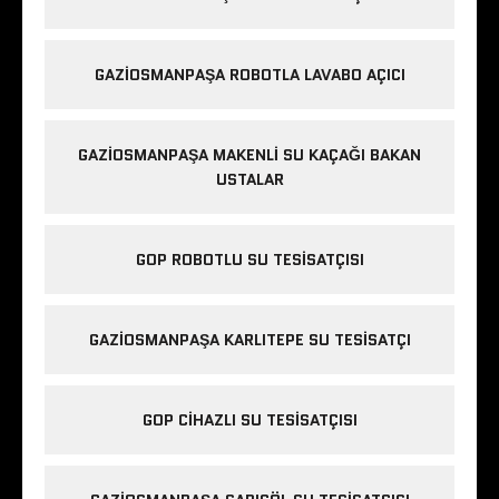
GAZIOSMANPAŞA ROBOTLA LAVABO AÇICI
GAZIOSMANPAŞA MAKENLI SU KAÇAĞI BAKAN
USTALAR
GOP ROBOTLU SU TESISATÇISI
GAZIOSMANPAŞA KARLITEPE SU TESISATÇI
GOP CIHAZLI SU TESISATÇISI