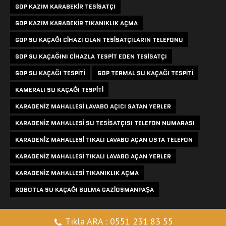
GOP KAZIM KARABEKIR TESISATÇI
GOP KAZIM KARABEKIR TIKANIKLIK AÇMA
GOP SU KAÇAĞI CIHAZI OLAN TESISATÇILARIN TELEFONU
GOP SU KAÇAĞINI CIHAZLA TESPIT EDEN TESISATÇI
GOP SU KAÇAĞI TESPITI
GOP TERMAL SU KAÇAĞI TESPITI
KAMERALI SU KAÇAĞI TESPITI
KARADENIZ MAHALLESI LAVABO AÇICI SATAN YERLER
KARADENIZ MAHALLESI SU TESISATÇISI TELEFON NUMARASI
KARADENIZ MAHALLESI TIKALI LAVABO AÇAN USTA TELEFON
KARADENIZ MAHALLESI TIKALI LAVABO AÇAN YERLER
KARADENIZ MAHALLESI TIKANIKLIK AÇMA
ROBOTLA SU KAÇAĞI BULMA GAZIOSMANPAŞA
Tıkla ARA : 0551 231 83 55