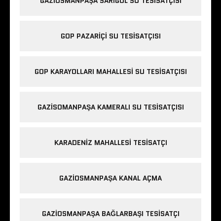
GAZIOSMANPAŞA SARIGÖL SU TESISATÇISI
GOP PAZARIÇI SU TESISATÇISI
GOP KARAYOLLARI MAHALLESI SU TESISATÇISI
GAZISOMANPAŞA KAMERALI SU TESISATÇISI
KARADENIZ MAHALLESI TESISATÇI
GAZIOSMANPAŞA KANAL AÇMA
GAZIOSMANPAŞA BAĞLARBAŞI TESISATÇI