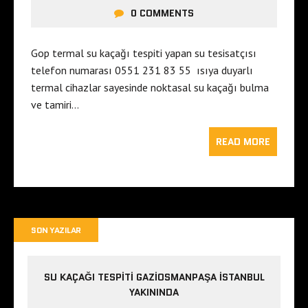
0 COMMENTS
Gop termal su kaçağı tespiti yapan su tesisatçısı
telefon numarası 0551 231 83 55 ısıya duyarlı
termal cihazlar sayesinde noktasal su kaçağı bulma
ve tamiri…
READ MORE
SON YAZILAR
SU KAÇAĞI TESPITI GAZIOSMANPAŞA ISTANBUL
YAKININDA