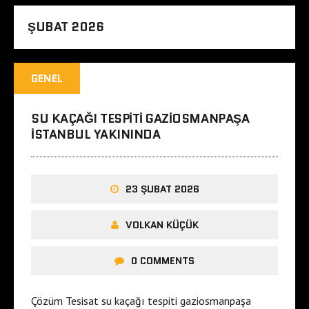
ŞUBAT 2026
GENEL
SU KAÇAĞI TESPITI GAZIOSMANPAŞA
ISTANBUL YAKININDA
23 ŞUBAT 2026
VOLKAN KÜÇÜK
0 COMMENTS
Çözüm Tesisat su kaçağı tespiti gaziosmanpaşa