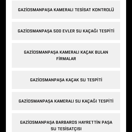
GAZIOSMANPAŞA KAMERALI TESISAT KONTROLÜ
GAZIOSMANPAŞA 500 EVLER SU KAÇAĞI TESPITI
GAZIOSMANPAŞA KAMERALI KAÇAK BULAN
FIRMALAR
GAZIOSMANPAŞA KAÇAK SU TESPITI
GAZIOSMANPAŞA KAMERALI SU KAÇAĞI TESPITI
GAZIOSMANPAŞA BARBAROS HAYRETTIN PAŞA
SU TESISATÇISI