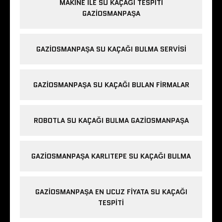
MAKINE ILE SU KAÇAĞI TESPITI
GAZIOSMANPAŞA
GAZIOSMANPAŞA SU KAÇAĞI BULMA SERVISI
GAZIOSMANPAŞA SU KAÇAĞI BULAN FIRMALAR
ROBOTLA SU KAÇAĞI BULMA GAZIOSMANPAŞA
GAZIOSMANPAŞA KARLITEPE SU KAÇAĞI BULMA
GAZIOSMANPAŞA EN UCUZ FIYATA SU KAÇAĞI
TESPITI