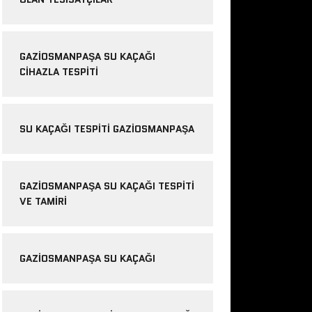
GAZIOSMANPAŞA SU KAÇAĞI
CIHAZLA TESPITI
SU KAÇAĞI TESPITI GAZIOSMANPAŞA
GAZIOSMANPAŞA SU KAÇAĞI TESPITI
VE TAMIRI
GAZIOSMANPAŞA SU KAÇAĞI