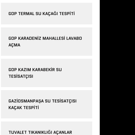
GOP TERMAL SU KAÇAĞI TESPITI
GOP KARADENIZ MAHALLESI LAVABO
AÇMA
GOP KAZIM KARABEKIR SU
TESISATÇISI
GAZIOSMANPAŞA SU TESISATÇISI
KAÇAK TESPITI
TUVALET TIKANIKLIĞI AÇANLAR