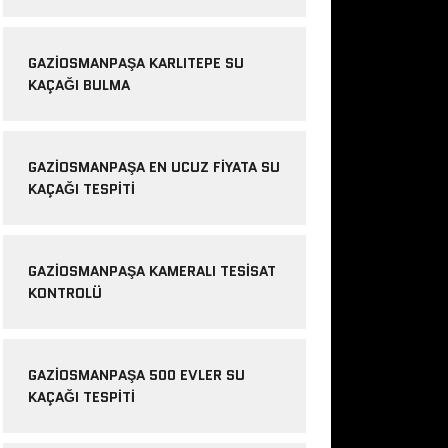
GAZIOSMANPAŞA KARLITEPE SU
KAÇAĞI BULMA
GAZIOSMANPAŞA EN UCUZ FIYATA SU
KAÇAĞI TESPITI
GAZIOSMANPAŞA KAMERALI TESISAT
KONTROLÜ
GAZIOSMANPAŞA 500 EVLER SU
KAÇAĞI TESPITI