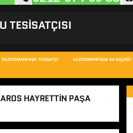
 TESISATÇISI
GAZIOSMANPAŞA TESISATÇI
GAZIOSMANPAŞA SU KAÇAĞI 
AROS HAYRETTIN PAŞA