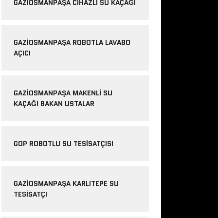
GAZIOSMANPAŞA CIHAZLI SU KAÇAĞI
GAZIOSMANPAŞA ROBOTLA LAVABO
AÇICI
GAZIOSMANPAŞA MAKENLI SU
KAÇAĞI BAKAN USTALAR
GOP ROBOTLU SU TESISATÇISI
GAZIOSMANPAŞA KARLITEPE SU
TESISATÇI