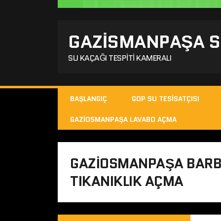
GAZISMANPAŞA SU
SU KAÇAĞI TESPITI KAMERALI
BAŞLANGIÇ
GOP SU TESISATÇISI
GAZIOSMANPAŞA LAVABO AÇMA
GAZIOSMANPAŞA BARB
TIKANIKLIK AÇMA