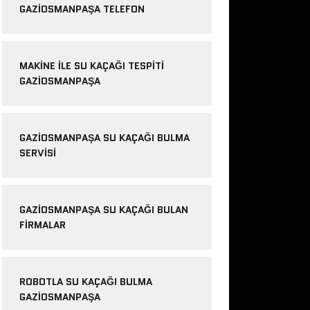
GAZIOSMANPAŞA TELEFON
MAKINE ILE SU KAÇAĞI TESPITI
GAZIOSMANPAŞA
GAZIOSMANPAŞA SU KAÇAĞI BULMA
SERVISI
GAZIOSMANPAŞA SU KAÇAĞI BULAN
FIRMALAR
ROBOTLA SU KAÇAĞI BULMA
GAZIOSMANPAŞA