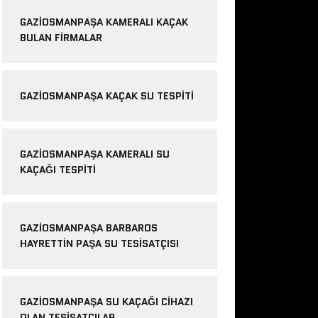
GAZIOSMANPAŞA KAMERALI KAÇAK
BULAN FIRMALAR
GAZIOSMANPAŞA KAÇAK SU TESPITI
GAZIOSMANPAŞA KAMERALI SU
KAÇAĞI TESPITI
GAZIOSMANPAŞA BARBAROS
HAYRETTIN PAŞA SU TESISATÇISI
GAZIOSMANPAŞA SU KAÇAĞI CIHAZI
OLAN TESISATÇILAR