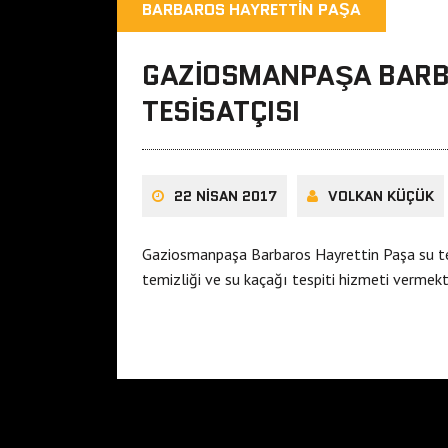
BARBAROS HAYRETTIN PAŞA
GAZIOSMANPAŞA BARB
TESISATÇISI
22 NISAN 2017
VOLKAN KÜÇÜK
Gaziosmanpaşa Barbaros Hayrettin Paşa su tes
temizliği ve su kaçağı tespiti hizmeti vermekt