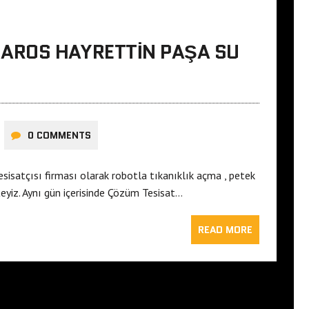
AROS HAYRETTIN PAŞA SU
0 COMMENTS
isatçısı firması olarak robotla tıkanıklık açma , petek
eyiz. Aynı gün içerisinde Çözüm Tesisat…
READ MORE