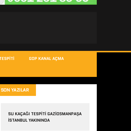
TESPITI
GOP KANAL AÇMA
SON YAZILAR
SU KAÇAĞI TESPITI GAZIOSMANPAŞA
ISTANBUL YAKININDA