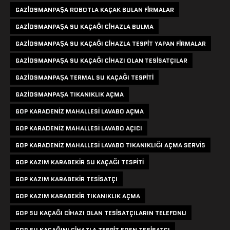
GAZIOSMANPAŞA ROBOTLA KAÇAK BULAN FIRMALAR
GAZIOSMANPAŞA SU KAÇAĞI CIHAZLA BULMA
GAZIOSMANPAŞA SU KAÇAĞI CIHAZLA TESPIT YAPAN FIRMALAR
GAZIOSMANPAŞA SU KAÇAĞI CIHAZI OLAN TESISATÇILAR
GAZIOSMANPAŞA TERMAL SU KAÇAĞI TESPITI
GAZIOSMANPAŞA TIKANIKLIK AÇMA
GOP KARADENIZ MAHALLESI LAVABO AÇMA
GOP KARADENIZ MAHALLESI LAVABO AÇICI
GOP KARADENIZ MAHALLESI LAVABO TIKANIKLIĞI AÇMA SERVIS
GOP KAZIM KARABEKIR SU KAÇAĞI TESPITI
GOP KAZIM KARABEKIR TESISATÇI
GOP KAZIM KARABEKIR TIKANIKLIK AÇMA
GOP SU KAÇAĞI CIHAZI OLAN TESISATÇILARIN TELEFONU
GOP SU KAÇAĞINI CIHAZLA TESPIT EDEN TESISATÇI