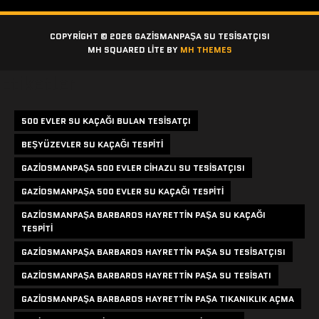
COPYRIGHT © 2026 GAZISMANPAŞA SU TESISATÇISI
MH SQUARED LITE BY
MH THEMES
Etiketler
500 EVLER SU KAÇAĞI BULAN TESISATÇI
BEŞYÜZEVLER SU KAÇAĞI TESPITI
GAZIOSMANPAŞA 500 EVLER CIHAZLI SU TESISATÇISI
GAZIOSMANPAŞA 500 EVLER SU KAÇAĞI TESPITI
GAZIOSMANPAŞA BARBAROS HAYRETTIN PAŞA SU KAÇAĞI
TESPITI
GAZIOSMANPAŞA BARBAROS HAYRETTIN PAŞA SU TESISATÇISI
GAZIOSMANPAŞA BARBAROS HAYRETTIN PAŞA SU TESISATI
GAZIOSMANPAŞA BARBAROS HAYRETTIN PAŞA TIKANIKLIK AÇMA