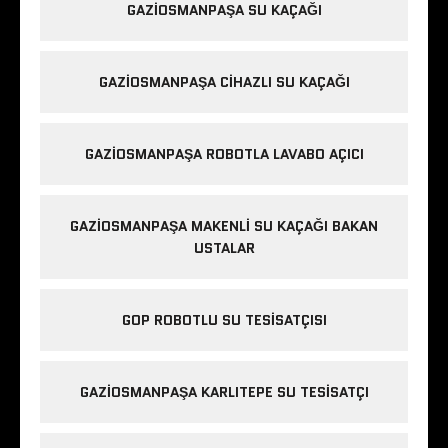
GAZIOSMANPAŞA SU KAÇAĞI
GAZIOSMANPAŞA CIHAZLI SU KAÇAĞI
GAZIOSMANPAŞA ROBOTLA LAVABO AÇICI
GAZIOSMANPAŞA MAKENLI SU KAÇAĞI BAKAN
USTALAR
GOP ROBOTLU SU TESISATÇISI
GAZIOSMANPAŞA KARLITEPE SU TESISATÇI