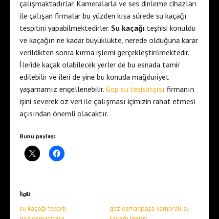
çalışmaktadırlar. Kameralarla ve ses dinleme cihazları
ile çalışan firmalar bu yüzden kısa sürede su kaçağı
tespitini yapabilmektedirler.
Su kaçağı
teşhisi konuldu
ve kaçağın ne kadar büyüklükte, nerede olduğuna karar
verildikten sonra kırma işlemi gerçekleştirilmektedir.
İleride kaçak olabilecek yerler de bu esnada tamir
edilebilir ve ileri de yine bu konuda mağduriyet
yaşamamız engellenebilir.
Gop su tesisatçısı
firmanın
işini severek öz veri ile çalışması içimizin rahat etmesi
açısından önemli olacaktır.
Bunu paylaş:
İlgili
su kaçağı tespiti
gaziosmanpaşa kameralı su
gaziosmanpaşa
kaçağı tespiti