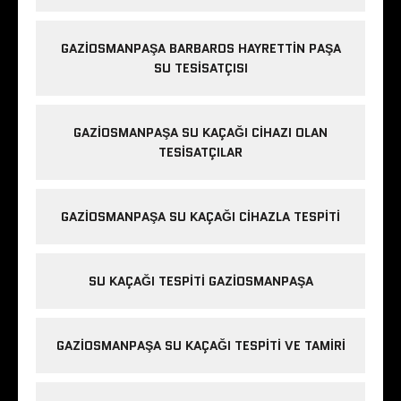
GAZIOSMANPAŞA BARBAROS HAYRETTIN PAŞA
SU TESISATÇISI
GAZIOSMANPAŞA SU KAÇAĞI CIHAZI OLAN
TESISATÇILAR
GAZIOSMANPAŞA SU KAÇAĞI CIHAZLA TESPITI
SU KAÇAĞI TESPITI GAZIOSMANPAŞA
GAZIOSMANPAŞA SU KAÇAĞI TESPITI VE TAMIRI