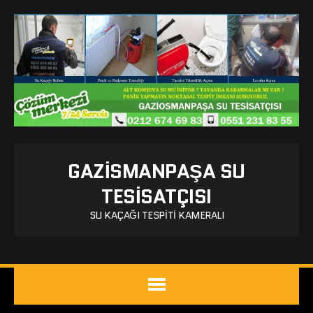
GAZISMANPAŞA SU
TESISATÇISI
SU KAÇAĞI TESPITI KAMERALI