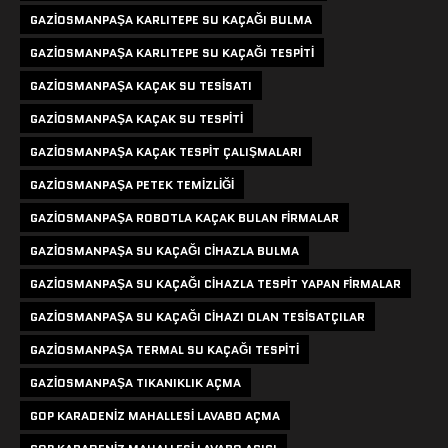
GAZIOSMANPAŞA KARLITEPE SU KAÇAĞI BULMA
GAZIOSMANPAŞA KARLITEPE SU KAÇAĞI TESPITI
GAZIOSMANPAŞA KAÇAK SU TESISATI
GAZIOSMANPAŞA KAÇAK SU TESPITI
GAZIOSMANPAŞA KAÇAK TESPIT ÇALIŞMALARI
GAZIOSMANPAŞA PETEK TEMIZLIĞI
GAZIOSMANPAŞA ROBOTLA KAÇAK BULAN FIRMALAR
GAZIOSMANPAŞA SU KAÇAĞI CIHAZLA BULMA
GAZIOSMANPAŞA SU KAÇAĞI CIHAZLA TESPIT YAPAN FIRMALAR
GAZIOSMANPAŞA SU KAÇAĞI CIHAZI OLAN TESISATÇILAR
GAZIOSMANPAŞA TERMAL SU KAÇAĞI TESPITI
GAZIOSMANPAŞA TIKANIKLIK AÇMA
GOP KARADENIZ MAHALLESI LAVABO AÇMA