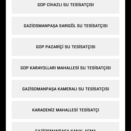
GOP CIHAZLI SU TESISATÇISI
GAZIOSMANPAŞA SARIGÖL SU TESISATÇISI
GOP PAZARIÇI SU TESISATÇISI
GOP KARAYOLLARI MAHALLESI SU TESISATÇISI
GAZISOMANPAŞA KAMERALI SU TESISATÇISI
KARADENIZ MAHALLESI TESISATÇI