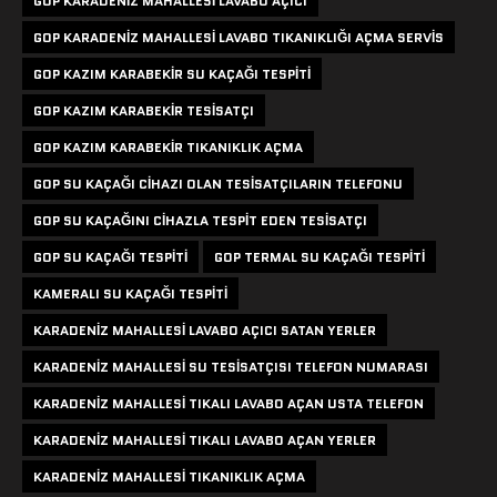
GOP KARADENIZ MAHALLESI LAVABO AÇICI
GOP KARADENIZ MAHALLESI LAVABO TIKANIKLIĞI AÇMA SERVIS
GOP KAZIM KARABEKIR SU KAÇAĞI TESPITI
GOP KAZIM KARABEKIR TESISATÇI
GOP KAZIM KARABEKIR TIKANIKLIK AÇMA
GOP SU KAÇAĞI CIHAZI OLAN TESISATÇILARIN TELEFONU
GOP SU KAÇAĞINI CIHAZLA TESPIT EDEN TESISATÇI
GOP SU KAÇAĞI TESPITI
GOP TERMAL SU KAÇAĞI TESPITI
KAMERALI SU KAÇAĞI TESPITI
KARADENIZ MAHALLESI LAVABO AÇICI SATAN YERLER
KARADENIZ MAHALLESI SU TESISATÇISI TELEFON NUMARASI
KARADENIZ MAHALLESI TIKALI LAVABO AÇAN USTA TELEFON
KARADENIZ MAHALLESI TIKALI LAVABO AÇAN YERLER
KARADENIZ MAHALLESI TIKANIKLIK AÇMA