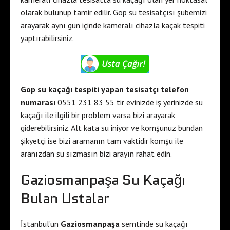
olarak bulunup tamir edilir. Gop su tesisatçısı şubemizi
arayarak aynı gün içinde kameralı cihazla kaçak tespiti
yaptırabilirsiniz.
Gop su kaçağı tespiti yapan tesisatçı telefon
numarası
0551 231 83 55 tir evinizde iş yerinizde su
kaçağı ile ilgili bir problem varsa bizi arayarak
giderebilirsiniz. Alt kata su iniyor ve komşunuz bundan
şikyetçi ise bizi aramanın tam vaktidir komşu ile
aranızdan su sızmasın bizi arayın rahat edin.
Gaziosmanpaşa Su Kaçağı
Bulan Ustalar
İstanbul’un
Gaziosmanpaşa
semtinde su kaçağı