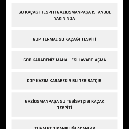
SU KAÇAĞI TESPITI GAZIOSMANPAŞA ISTANBUL
YAKININDA
GOP TERMAL SU KAÇAĞI TESPITI
GOP KARADENIZ MAHALLESI LAVABO AÇMA
GOP KAZIM KARABEKIR SU TESISATÇISI
GAZIOSMANPAŞA SU TESISATÇISI KAÇAK
TESPITI
TUVALET TIKANIKLIĞI AÇANLAR