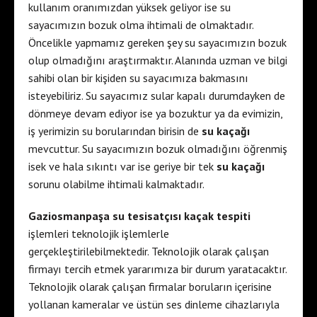
kullanım oranımızdan yüksek geliyor ise su
sayacımızın bozuk olma ihtimali de olmaktadır.
Öncelikle yapmamız gereken şey su sayacımızın bozuk
olup olmadığını araştırmaktır. Alanında uzman ve bilgi
sahibi olan bir kişiden su sayacımıza bakmasını
isteyebiliriz. Su sayacımız sular kapalı durumdayken de
dönmeye devam ediyor ise ya bozuktur ya da evimizin,
iş yerimizin su borularından birisin de
su kaçağı
mevcuttur. Su sayacımızın bozuk olmadığını öğrenmiş
isek ve hala sıkıntı var ise geriye bir tek
su kaçağı
sorunu olabilme ihtimali kalmaktadır.
Gaziosmanpaşa su tesisatçısı kaçak tespiti
işlemleri teknolojik işlemlerle
gerçekleştirilebilmektedir. Teknolojik olarak çalışan
firmayı tercih etmek yararımıza bir durum yaratacaktır.
Teknolojik olarak çalışan firmalar boruların içerisine
yollanan kameralar ve üstün ses dinleme cihazlarıyla