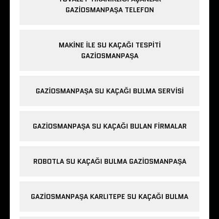
GAZIOSMANPAŞA TELEFON
MAKINE ILE SU KAÇAĞI TESPITI
GAZIOSMANPAŞA
GAZIOSMANPAŞA SU KAÇAĞI BULMA SERVISI
GAZIOSMANPAŞA SU KAÇAĞI BULAN FIRMALAR
ROBOTLA SU KAÇAĞI BULMA GAZIOSMANPAŞA
GAZIOSMANPAŞA KARLITEPE SU KAÇAĞI BULMA