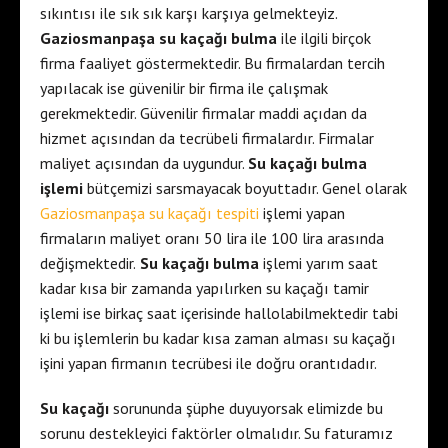
sıkıntısı ile sık sık karşı karşıya gelmekteyiz.
Gaziosmanpaşa su kaçağı bulma
ile ilgili birçok
firma faaliyet göstermektedir. Bu firmalardan tercih
yapılacak ise güvenilir bir firma ile çalışmak
gerekmektedir. Güvenilir firmalar maddi açıdan da
hizmet açısından da tecrübeli firmalardır. Firmalar
maliyet açısından da uygundur.
Su kaçağı bulma
işlemi
bütçemizi sarsmayacak boyuttadır. Genel olarak
Gaziosmanpaşa su kaçağı tespiti
işlemi yapan
firmaların maliyet oranı 50 lira ile 100 lira arasında
değişmektedir.
Su kaçağı bulma
işlemi yarım saat
kadar kısa bir zamanda yapılırken su kaçağı tamir
işlemi ise birkaç saat içerisinde hallolabilmektedir tabi
ki bu işlemlerin bu kadar kısa zaman alması su kaçağı
işini yapan firmanın tecrübesi ile doğru orantıdadır.
Su kaçağı
sorununda şüphe duyuyorsak elimizde bu
sorunu destekleyici faktörler olmalıdır. Su faturamız