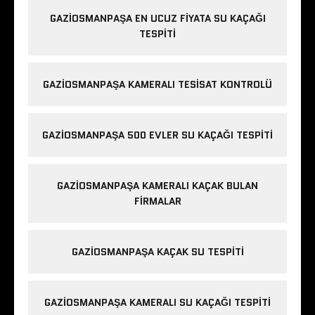
GAZIOSMANPAŞA EN UCUZ FIYATA SU KAÇAĞI
TESPITI
GAZIOSMANPAŞA KAMERALI TESISAT KONTROLÜ
GAZIOSMANPAŞA 500 EVLER SU KAÇAĞI TESPITI
GAZIOSMANPAŞA KAMERALI KAÇAK BULAN
FIRMALAR
GAZIOSMANPAŞA KAÇAK SU TESPITI
GAZIOSMANPAŞA KAMERALI SU KAÇAĞI TESPITI