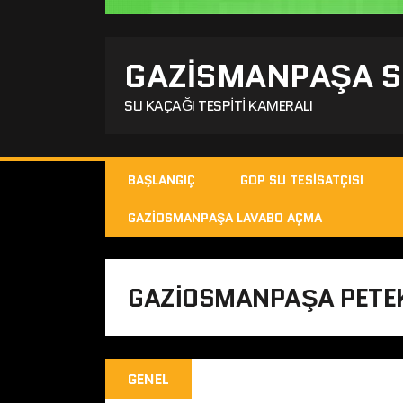
GAZISMANPAŞA SU
SU KAÇAĞI TESPITI KAMERALI
BAŞLANGIÇ
GOP SU TESISATÇISI
GAZIOSMANPAŞA LAVABO AÇMA
GAZIOSMANPAŞA PETEK
GENEL