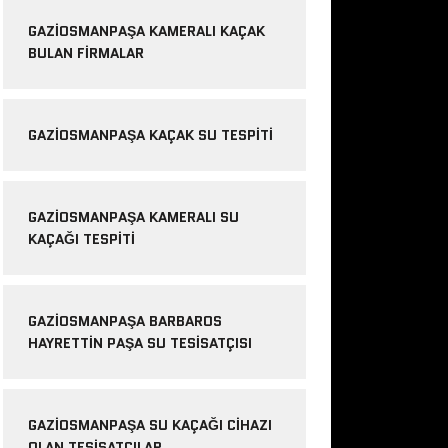
GAZIOSMANPAŞA KAMERALI KAÇAK
BULAN FIRMALAR
GAZIOSMANPAŞA KAÇAK SU TESPITI
GAZIOSMANPAŞA KAMERALI SU
KAÇAĞI TESPITI
GAZIOSMANPAŞA BARBAROS
HAYRETTIN PAŞA SU TESISATÇISI
GAZIOSMANPAŞA SU KAÇAĞI CIHAZI
OLAN TESISATÇILAR