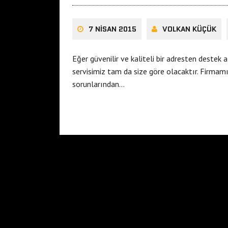
7 NISAN 2015
VOLKAN KÜÇÜK
Eğer güvenilir ve kaliteli bir adresten deste
servisimiz tam da size göre olacaktır. Firma
sorunlarından…