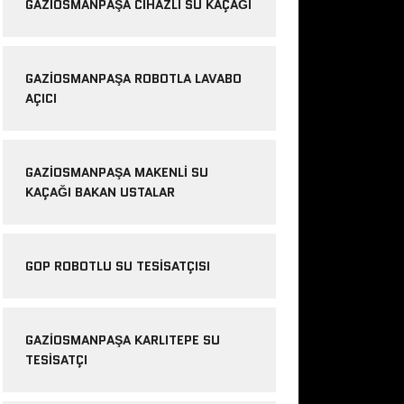
GAZIOSMANPAŞA CIHAZLI SU KAÇAĞI
GAZIOSMANPAŞA ROBOTLA LAVABO
AÇICI
GAZIOSMANPAŞA MAKENLI SU
KAÇAĞI BAKAN USTALAR
GOP ROBOTLU SU TESISATÇISI
GAZIOSMANPAŞA KARLITEPE SU
TESISATÇI