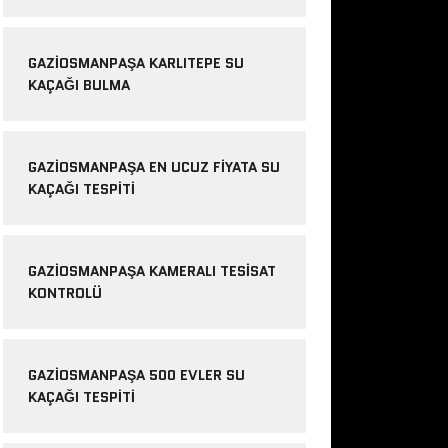
GAZIOSMANPAŞA KARLITEPE SU
KAÇAĞI BULMA
GAZIOSMANPAŞA EN UCUZ FIYATA SU
KAÇAĞI TESPITI
GAZIOSMANPAŞA KAMERALI TESISAT
KONTROLÜ
GAZIOSMANPAŞA 500 EVLER SU
KAÇAĞI TESPITI