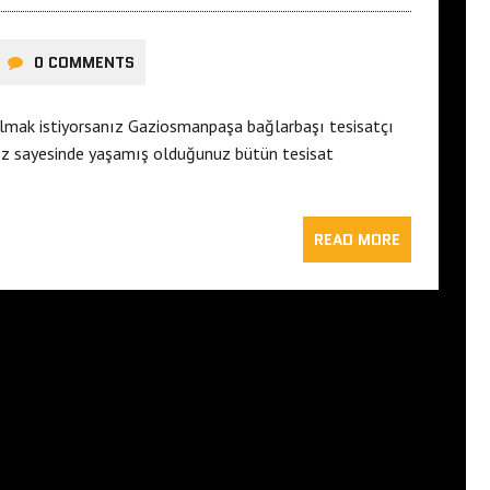
0 COMMENTS
k almak istiyorsanız Gaziosmanpaşa bağlarbaşı tesisatçı
mız sayesinde yaşamış olduğunuz bütün tesisat
READ MORE