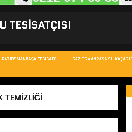
 TESISATÇISI
GAZIOSMANPAŞA TESISATÇI
GAZIOSMANPAŞA SU KAÇAĞI 
 TEMIZLIĞI