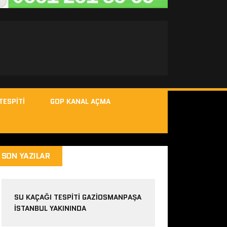
TESPITI
GOP KANAL AÇMA
SON YAZILAR
SU KAÇAĞI TESPITI GAZIOSMANPAŞA
ISTANBUL YAKININDA