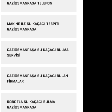
GAZIOSMANPAŞA TELEFON
MAKINE ILE SU KAÇAĞI TESPITI
GAZIOSMANPAŞA
GAZIOSMANPAŞA SU KAÇAĞI BULMA
SERVISI
GAZIOSMANPAŞA SU KAÇAĞI BULAN
FIRMALAR
ROBOTLA SU KAÇAĞI BULMA
GAZIOSMANPAŞA