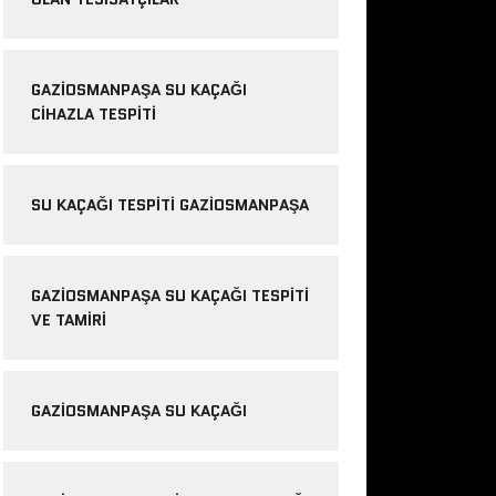
GAZIOSMANPAŞA SU KAÇAĞI
CIHAZLA TESPITI
SU KAÇAĞI TESPITI GAZIOSMANPAŞA
GAZIOSMANPAŞA SU KAÇAĞI TESPITI
VE TAMIRI
GAZIOSMANPAŞA SU KAÇAĞI