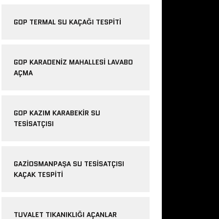
GOP TERMAL SU KAÇAĞI TESPITI
GOP KARADENIZ MAHALLESI LAVABO
AÇMA
GOP KAZIM KARABEKIR SU
TESISATÇISI
GAZIOSMANPAŞA SU TESISATÇISI
KAÇAK TESPITI
TUVALET TIKANIKLIĞI AÇANLAR