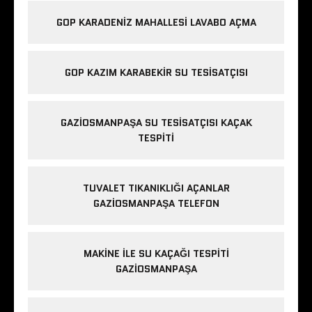
GOP KARADENIZ MAHALLESI LAVABO AÇMA
GOP KAZIM KARABEKIR SU TESISATÇISI
GAZIOSMANPAŞA SU TESISATÇISI KAÇAK
TESPITI
TUVALET TIKANIKLIĞI AÇANLAR
GAZIOSMANPAŞA TELEFON
MAKINE ILE SU KAÇAĞI TESPITI
GAZIOSMANPAŞA