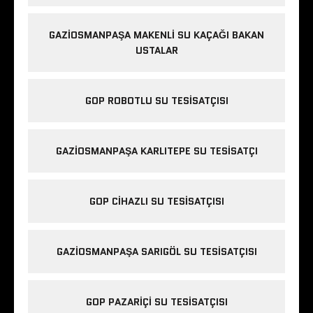
GAZIOSMANPAŞA MAKENLI SU KAÇAĞI BAKAN
USTALAR
GOP ROBOTLU SU TESISATÇISI
GAZIOSMANPAŞA KARLITEPE SU TESISATÇI
GOP CIHAZLI SU TESISATÇISI
GAZIOSMANPAŞA SARIGÖL SU TESISATÇISI
GOP PAZARIÇI SU TESISATÇISI