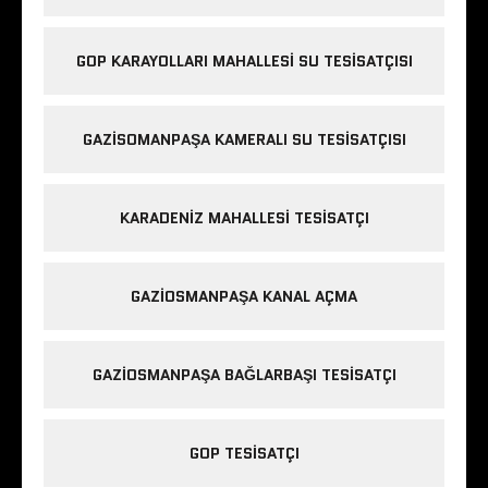
GOP KARAYOLLARI MAHALLESI SU TESISATÇISI
GAZISOMANPAŞA KAMERALI SU TESISATÇISI
KARADENIZ MAHALLESI TESISATÇI
GAZIOSMANPAŞA KANAL AÇMA
GAZIOSMANPAŞA BAĞLARBAŞI TESISATÇI
GOP TESISATÇI