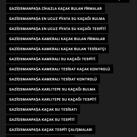
GAZIOSMANPAŞA CIHAZLA KAÇAK BULAN FIRMALAR
GAZIOSMANPAŞA EN UCUZ FIYATA SU KAÇAĞI BULMA
GAZIOSMANPAŞA EN UCUZ FIYATA SU KAÇAĞI TESPITI
GAZIOSMANPAŞA KAMERALI KAÇAK BULAN FIRMALAR
GAZIOSMANPAŞA KAMERALI KAÇAK BULAN TESISATÇI
GAZIOSMANPAŞA KAMERALI SU KAÇAĞI TESPITI
GAZIOSMANPAŞA KAMERALI TESISAT KAÇAK KONTROLÜ
GAZIOSMANPAŞA KAMERALI TESISAT KONTROLÜ
GAZIOSMANPAŞA KARLITEPE SU KAÇAĞI BULMA
GAZIOSMANPAŞA KARLITEPE SU KAÇAĞI TESPITI
GAZIOSMANPAŞA KAÇAK SU TESISATI
GAZIOSMANPAŞA KAÇAK SU TESPITI
GAZIOSMANPAŞA KAÇAK TESPIT ÇALIŞMALARI