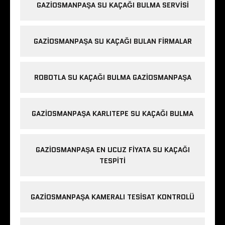
GAZIOSMANPAŞA SU KAÇAĞI BULMA SERVISI
GAZIOSMANPAŞA SU KAÇAĞI BULAN FIRMALAR
ROBOTLA SU KAÇAĞI BULMA GAZIOSMANPAŞA
GAZIOSMANPAŞA KARLITEPE SU KAÇAĞI BULMA
GAZIOSMANPAŞA EN UCUZ FIYATA SU KAÇAĞI
TESPITI
GAZIOSMANPAŞA KAMERALI TESISAT KONTROLÜ