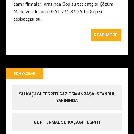
tamir firmaları arasında Gop su tesisatçısı Çözüm
Merkezi telefonu 0551 231 83 55 tir. Gop su
tesisatçısı su…
READ MORE
SON YAZILAR
SU KAÇAĞI TESPITI GAZIOSMANPAŞA ISTANBUL
YAKININDA
GOP TERMAL SU KAÇAĞI TESPITI