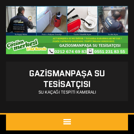
GAZISMANPAŞA SU
TESISATÇISI
SU KAÇAĞI TESPITI KAMERALI