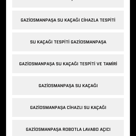
GAZIOSMANPAŞA SU KAÇAĞI CIHAZLA TESPITI
SU KAÇAĞI TESPITI GAZIOSMANPAŞA
GAZIOSMANPAŞA SU KAÇAĞI TESPITI VE TAMIRI
GAZIOSMANPAŞA SU KAÇAĞI
GAZIOSMANPAŞA CIHAZLI SU KAÇAĞI
GAZIOSMANPAŞA ROBOTLA LAVABO AÇICI