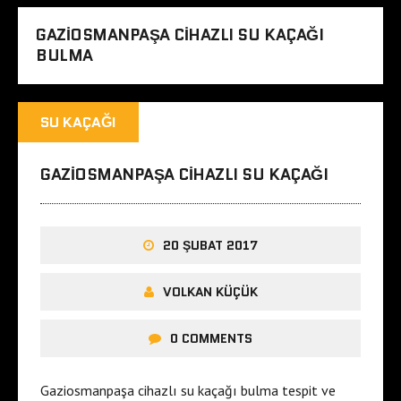
GAZIOSMANPAŞA CIHAZLI SU KAÇAĞI
BULMA
SU KAÇAĞI
GAZIOSMANPAŞA CIHAZLI SU KAÇAĞI
20 ŞUBAT 2017
VOLKAN KÜÇÜK
0 COMMENTS
Gaziosmanpaşa cihazlı su kaçağı bulma tespit ve