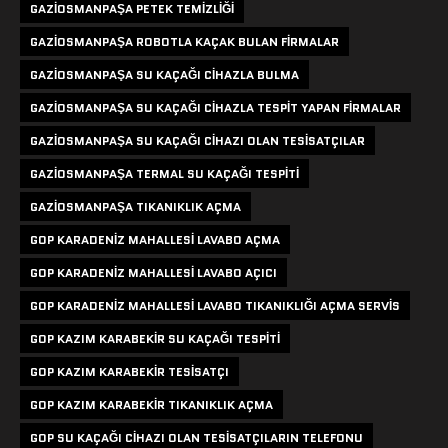
GAZIOSMANPAŞA PETEK TEMIZLIĞI
GAZIOSMANPAŞA ROBOTLA KAÇAK BULAN FIRMALAR
GAZIOSMANPAŞA SU KAÇAĞI CIHAZLA BULMA
GAZIOSMANPAŞA SU KAÇAĞI CIHAZLA TESPIT YAPAN FIRMALAR
GAZIOSMANPAŞA SU KAÇAĞI CIHAZI OLAN TESISATÇILAR
GAZIOSMANPAŞA TERMAL SU KAÇAĞI TESPITI
GAZIOSMANPAŞA TIKANIKLIK AÇMA
GOP KARADENIZ MAHALLESI LAVABO AÇMA
GOP KARADENIZ MAHALLESI LAVABO AÇICI
GOP KARADENIZ MAHALLESI LAVABO TIKANIKLIĞI AÇMA SERVIS
GOP KAZIM KARABEKIR SU KAÇAĞI TESPITI
GOP KAZIM KARABEKIR TESISATÇI
GOP KAZIM KARABEKIR TIKANIKLIK AÇMA
GOP SU KAÇAĞI CIHAZI OLAN TESISATÇILARIN TELEFONU