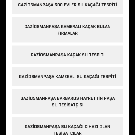
GAZIOSMANPAŞA 500 EVLER SU KAÇAĞI TESPITI
GAZIOSMANPAŞA KAMERALI KAÇAK BULAN
FIRMALAR
GAZIOSMANPAŞA KAÇAK SU TESPITI
GAZIOSMANPAŞA KAMERALI SU KAÇAĞI TESPITI
GAZIOSMANPAŞA BARBAROS HAYRETTIN PAŞA
SU TESISATÇISI
GAZIOSMANPAŞA SU KAÇAĞI CIHAZI OLAN
TESISATÇILAR