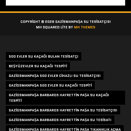
COPYRIGHT © 2026 GAZISMANPAŞA SU TESISATÇISI
MH SQUARED LITE BY
MH THEMES
Etiketler
500 EVLER SU KAÇAĞI BULAN TESISATÇI
BEŞYÜZEVLER SU KAÇAĞI TESPITI
GAZIOSMANPAŞA 500 EVLER CIHAZLI SU TESISATÇISI
GAZIOSMANPAŞA 500 EVLER SU KAÇAĞI TESPITI
GAZIOSMANPAŞA BARBAROS HAYRETTIN PAŞA SU KAÇAĞI
TESPITI
GAZIOSMANPAŞA BARBAROS HAYRETTIN PAŞA SU TESISATÇISI
GAZIOSMANPAŞA BARBAROS HAYRETTIN PAŞA SU TESISATI
GAZIOSMANPAŞA BARBAROS HAYRETTIN PAŞA TIKANIKLIK AÇMA