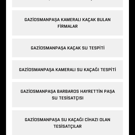
GAZIOSMANPAŞA KAMERALI KAÇAK BULAN
FIRMALAR
GAZIOSMANPAŞA KAÇAK SU TESPITI
GAZIOSMANPAŞA KAMERALI SU KAÇAĞI TESPITI
GAZIOSMANPAŞA BARBAROS HAYRETTIN PAŞA
SU TESISATÇISI
GAZIOSMANPAŞA SU KAÇAĞI CIHAZI OLAN
TESISATÇILAR