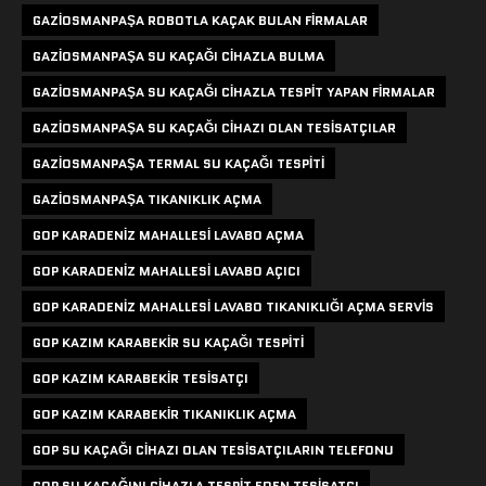
GAZIOSMANPAŞA ROBOTLA KAÇAK BULAN FIRMALAR
GAZIOSMANPAŞA SU KAÇAĞI CIHAZLA BULMA
GAZIOSMANPAŞA SU KAÇAĞI CIHAZLA TESPIT YAPAN FIRMALAR
GAZIOSMANPAŞA SU KAÇAĞI CIHAZI OLAN TESISATÇILAR
GAZIOSMANPAŞA TERMAL SU KAÇAĞI TESPITI
GAZIOSMANPAŞA TIKANIKLIK AÇMA
GOP KARADENIZ MAHALLESI LAVABO AÇMA
GOP KARADENIZ MAHALLESI LAVABO AÇICI
GOP KARADENIZ MAHALLESI LAVABO TIKANIKLIĞI AÇMA SERVIS
GOP KAZIM KARABEKIR SU KAÇAĞI TESPITI
GOP KAZIM KARABEKIR TESISATÇI
GOP KAZIM KARABEKIR TIKANIKLIK AÇMA
GOP SU KAÇAĞI CIHAZI OLAN TESISATÇILARIN TELEFONU
GOP SU KAÇAĞINI CIHAZLA TESPIT EDEN TESISATÇI