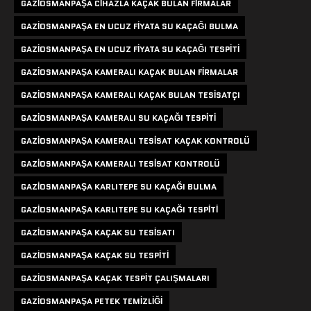
GAZIOSMANPAŞA CIHAZLA KAÇAK BULAN FIRMALAR
GAZIOSMANPAŞA EN UCUZ FIYATA SU KAÇAĞI BULMA
GAZIOSMANPAŞA EN UCUZ FIYATA SU KAÇAĞI TESPITI
GAZIOSMANPAŞA KAMERALI KAÇAK BULAN FIRMALAR
GAZIOSMANPAŞA KAMERALI KAÇAK BULAN TESISATÇI
GAZIOSMANPAŞA KAMERALI SU KAÇAĞI TESPITI
GAZIOSMANPAŞA KAMERALI TESISAT KAÇAK KONTROLÜ
GAZIOSMANPAŞA KAMERALI TESISAT KONTROLÜ
GAZIOSMANPAŞA KARLITEPE SU KAÇAĞI BULMA
GAZIOSMANPAŞA KARLITEPE SU KAÇAĞI TESPITI
GAZIOSMANPAŞA KAÇAK SU TESISATI
GAZIOSMANPAŞA KAÇAK SU TESPITI
GAZIOSMANPAŞA KAÇAK TESPIT ÇALIŞMALARI
GAZIOSMANPAŞA PETEK TEMIZLIĞI