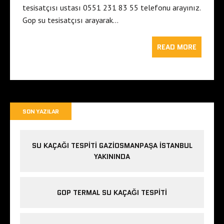
tesisatçısı ustası 0551 231 83 55 telefonu arayınız.
Gop su tesisatçısı arayarak…
READ MORE
SON YAZILAR
SU KAÇAĞI TESPITI GAZIOSMANPAŞA ISTANBUL
YAKININDA
GOP TERMAL SU KAÇAĞI TESPITI