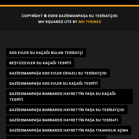
COPYRIGHT © 2026 GAZISMANPAŞA SU TESISATÇISI
MH SQUARED LITE BY
MH THEMES
Etiketler
500 EVLER SU KAÇAĞI BULAN TESISATÇI
BEŞYÜZEVLER SU KAÇAĞI TESPITI
GAZIOSMANPAŞA 500 EVLER CIHAZLI SU TESISATÇISI
GAZIOSMANPAŞA 500 EVLER SU KAÇAĞI TESPITI
GAZIOSMANPAŞA BARBAROS HAYRETTIN PAŞA SU KAÇAĞI
TESPITI
GAZIOSMANPAŞA BARBAROS HAYRETTIN PAŞA SU TESISATÇISI
GAZIOSMANPAŞA BARBAROS HAYRETTIN PAŞA SU TESISATI
GAZIOSMANPAŞA BARBAROS HAYRETTIN PAŞA TIKANIKLIK AÇMA