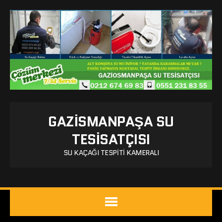
GAZISMANPAŞA SU
TESISATÇISI
SU KAÇAĞI TESPITI KAMERALI