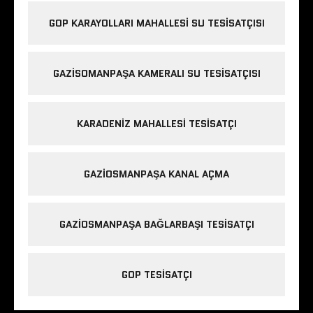
GOP KARAYOLLARI MAHALLESI SU TESISATÇISI
GAZISOMANPAŞA KAMERALI SU TESISATÇISI
KARADENIZ MAHALLESI TESISATÇI
GAZIOSMANPAŞA KANAL AÇMA
GAZIOSMANPAŞA BAĞLARBAŞI TESISATÇI
GOP TESISATÇI