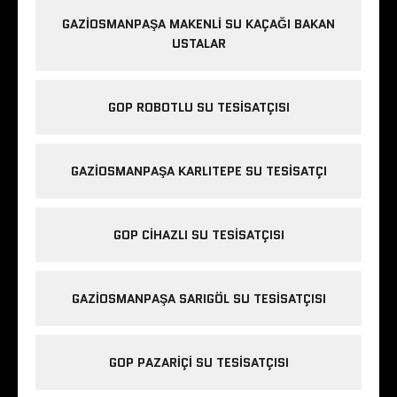
GAZIOSMANPAŞA MAKENLI SU KAÇAĞI BAKAN
USTALAR
GOP ROBOTLU SU TESISATÇISI
GAZIOSMANPAŞA KARLITEPE SU TESISATÇI
GOP CIHAZLI SU TESISATÇISI
GAZIOSMANPAŞA SARIGÖL SU TESISATÇISI
GOP PAZARIÇI SU TESISATÇISI