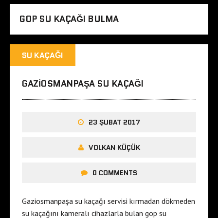
GOP SU KAÇAĞI BULMA
SU KAÇAĞI
GAZIOSMANPAŞA SU KAÇAĞI
23 ŞUBAT 2017
VOLKAN KÜÇÜK
0 COMMENTS
Gaziosmanpaşa su kaçağı servisi kırmadan dökmeden
su kaçağını kameralı cihazlarla bulan gop su