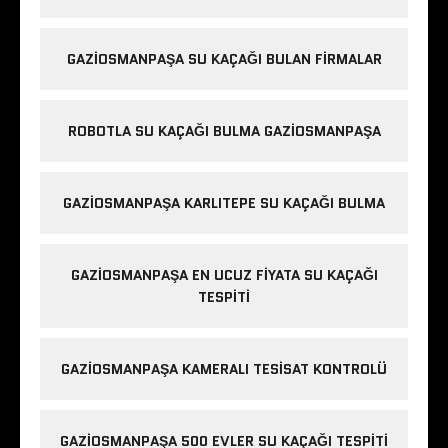
GAZIOSMANPAŞA SU KAÇAĞI BULAN FIRMALAR
ROBOTLA SU KAÇAĞI BULMA GAZIOSMANPAŞA
GAZIOSMANPAŞA KARLITEPE SU KAÇAĞI BULMA
GAZIOSMANPAŞA EN UCUZ FIYATA SU KAÇAĞI
TESPITI
GAZIOSMANPAŞA KAMERALI TESISAT KONTROLÜ
GAZIOSMANPAŞA 500 EVLER SU KAÇAĞI TESPITI