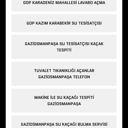
GOP KARADENIZ MAHALLESI LAVABO AÇMA
GOP KAZIM KARABEKIR SU TESISATÇISI
GAZIOSMANPAŞA SU TESISATÇISI KAÇAK
TESPITI
TUVALET TIKANIKLIĞI AÇANLAR
GAZIOSMANPAŞA TELEFON
MAKINE ILE SU KAÇAĞI TESPITI
GAZIOSMANPAŞA
GAZIOSMANPAŞA SU KAÇAĞI BULMA SERVISI