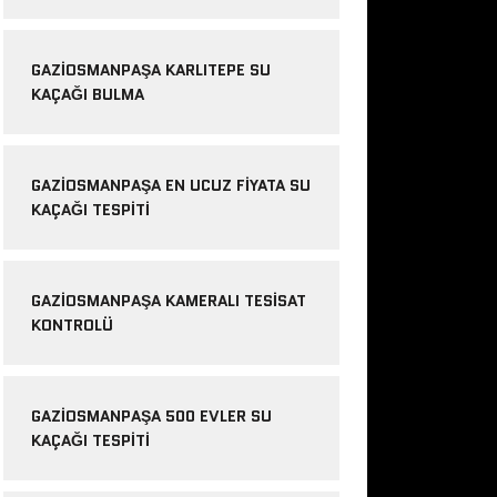
GAZIOSMANPAŞA KARLITEPE SU
KAÇAĞI BULMA
GAZIOSMANPAŞA EN UCUZ FIYATA SU
KAÇAĞI TESPITI
GAZIOSMANPAŞA KAMERALI TESISAT
KONTROLÜ
GAZIOSMANPAŞA 500 EVLER SU
KAÇAĞI TESPITI