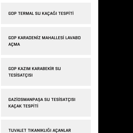
GOP TERMAL SU KAÇAĞI TESPITI
GOP KARADENIZ MAHALLESI LAVABO
AÇMA
GOP KAZIM KARABEKIR SU
TESISATÇISI
GAZIOSMANPAŞA SU TESISATÇISI
KAÇAK TESPITI
TUVALET TIKANIKLIĞI AÇANLAR