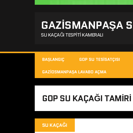
GAZISMANPAŞA SU
SU KAÇAĞI TESPITI KAMERALI
BAŞLANGIÇ
GOP SU TESISATÇISI
GAZIOSMANPAŞA LAVABO AÇMA
GOP SU KAÇAĞI TAMIRI
SU KAÇAĞI