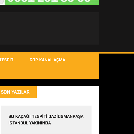
TESPITI
GOP KANAL AÇMA
SON YAZILAR
SU KAÇAĞI TESPITI GAZIOSMANPAŞA
ISTANBUL YAKININDA