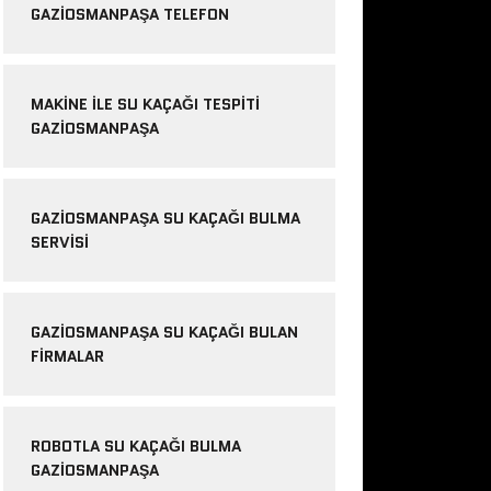
GAZIOSMANPAŞA TELEFON
MAKINE ILE SU KAÇAĞI TESPITI
GAZIOSMANPAŞA
GAZIOSMANPAŞA SU KAÇAĞI BULMA
SERVISI
GAZIOSMANPAŞA SU KAÇAĞI BULAN
FIRMALAR
ROBOTLA SU KAÇAĞI BULMA
GAZIOSMANPAŞA