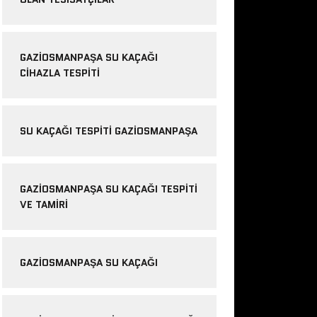
GAZIOSMANPAŞA SU KAÇAĞI
CIHAZLA TESPITI
SU KAÇAĞI TESPITI GAZIOSMANPAŞA
GAZIOSMANPAŞA SU KAÇAĞI TESPITI
VE TAMIRI
GAZIOSMANPAŞA SU KAÇAĞI