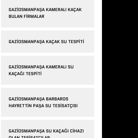
GAZIOSMANPAŞA KAMERALI KAÇAK
BULAN FIRMALAR
GAZIOSMANPAŞA KAÇAK SU TESPITI
GAZIOSMANPAŞA KAMERALI SU
KAÇAĞI TESPITI
GAZIOSMANPAŞA BARBAROS
HAYRETTIN PAŞA SU TESISATÇISI
GAZIOSMANPAŞA SU KAÇAĞI CIHAZI
OLAN TESISATÇILAR