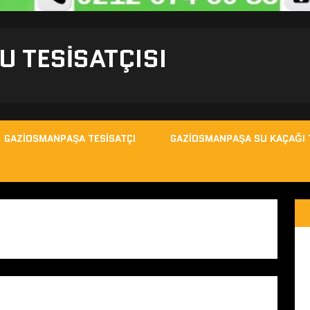
 TESISATÇISI
GAZIOSMANPAŞA TESISATÇI
GAZIOSMANPAŞA SU KAÇAĞI 