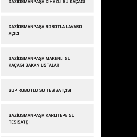
GAZIOSMANPAŞA CIHAZLI SU KAÇAĞI
GAZIOSMANPAŞA ROBOTLA LAVABO
AÇICI
GAZIOSMANPAŞA MAKENLI SU
KAÇAĞI BAKAN USTALAR
GOP ROBOTLU SU TESISATÇISI
GAZIOSMANPAŞA KARLITEPE SU
TESISATÇI