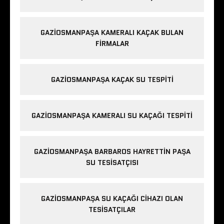
GAZIOSMANPAŞA KAMERALI KAÇAK BULAN
FIRMALAR
GAZIOSMANPAŞA KAÇAK SU TESPITI
GAZIOSMANPAŞA KAMERALI SU KAÇAĞI TESPITI
GAZIOSMANPAŞA BARBAROS HAYRETTIN PAŞA
SU TESISATÇISI
GAZIOSMANPAŞA SU KAÇAĞI CIHAZI OLAN
TESISATÇILAR