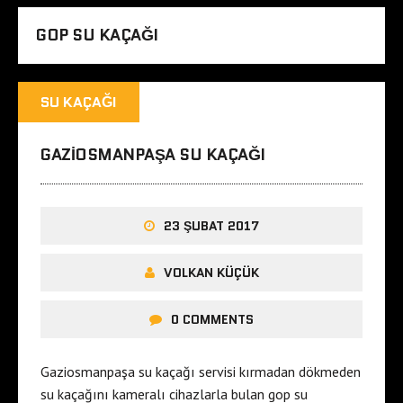
GOP SU KAÇAĞI
SU KAÇAĞI
GAZIOSMANPAŞA SU KAÇAĞI
23 ŞUBAT 2017
VOLKAN KÜÇÜK
0 COMMENTS
Gaziosmanpaşa su kaçağı servisi kırmadan dökmeden
su kaçağını kameralı cihazlarla bulan gop su