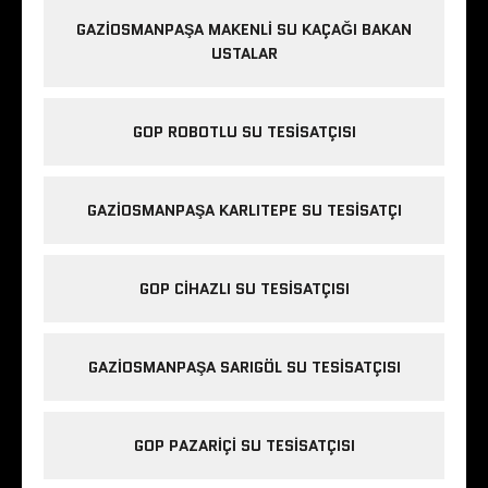
GAZIOSMANPAŞA MAKENLI SU KAÇAĞI BAKAN
USTALAR
GOP ROBOTLU SU TESISATÇISI
GAZIOSMANPAŞA KARLITEPE SU TESISATÇI
GOP CIHAZLI SU TESISATÇISI
GAZIOSMANPAŞA SARIGÖL SU TESISATÇISI
GOP PAZARIÇI SU TESISATÇISI