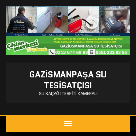
GAZISMANPAŞA SU
TESISATÇISI
SU KAÇAĞI TESPITI KAMERALI