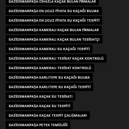
GAZIOSMANPAŞA CIHAZLA KAÇAK BULAN FIRMALAR
GAZIOSMANPAŞA EN UCUZ FIYATA SU KAÇAĞI BULMA
GAZIOSMANPAŞA EN UCUZ FIYATA SU KAÇAĞI TESPITI
GAZIOSMANPAŞA KAMERALI KAÇAK BULAN FIRMALAR
GAZIOSMANPAŞA KAMERALI KAÇAK BULAN TESISATÇI
GAZIOSMANPAŞA KAMERALI SU KAÇAĞI TESPITI
GAZIOSMANPAŞA KAMERALI TESISAT KAÇAK KONTROLÜ
GAZIOSMANPAŞA KAMERALI TESISAT KONTROLÜ
GAZIOSMANPAŞA KARLITEPE SU KAÇAĞI BULMA
GAZIOSMANPAŞA KARLITEPE SU KAÇAĞI TESPITI
GAZIOSMANPAŞA KAÇAK SU TESISATI
GAZIOSMANPAŞA KAÇAK SU TESPITI
GAZIOSMANPAŞA KAÇAK TESPIT ÇALIŞMALARI
GAZIOSMANPAŞA PETEK TEMIZLIĞI