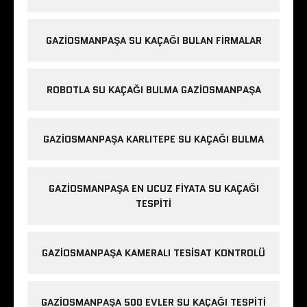
GAZIOSMANPAŞA SU KAÇAĞI BULAN FIRMALAR
ROBOTLA SU KAÇAĞI BULMA GAZIOSMANPAŞA
GAZIOSMANPAŞA KARLITEPE SU KAÇAĞI BULMA
GAZIOSMANPAŞA EN UCUZ FIYATA SU KAÇAĞI
TESPITI
GAZIOSMANPAŞA KAMERALI TESISAT KONTROLÜ
GAZIOSMANPAŞA 500 EVLER SU KAÇAĞI TESPITI