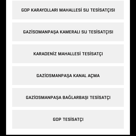
GOP KARAYOLLARI MAHALLESI SU TESISATÇISI
GAZISOMANPAŞA KAMERALI SU TESISATÇISI
KARADENIZ MAHALLESI TESISATÇI
GAZIOSMANPAŞA KANAL AÇMA
GAZIOSMANPAŞA BAĞLARBAŞI TESISATÇI
GOP TESISATÇI