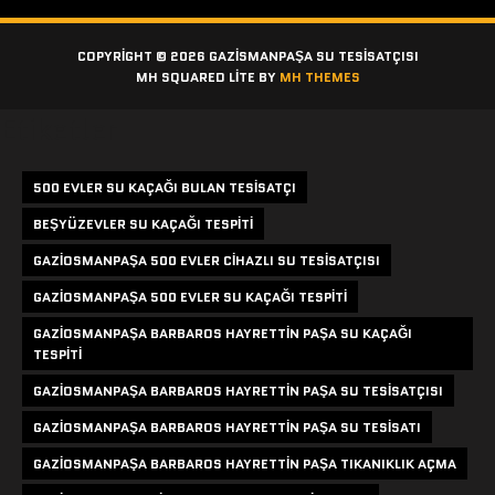
COPYRIGHT © 2026 GAZISMANPAŞA SU TESISATÇISI
MH SQUARED LITE BY
MH THEMES
Etiketler
500 EVLER SU KAÇAĞI BULAN TESISATÇI
BEŞYÜZEVLER SU KAÇAĞI TESPITI
GAZIOSMANPAŞA 500 EVLER CIHAZLI SU TESISATÇISI
GAZIOSMANPAŞA 500 EVLER SU KAÇAĞI TESPITI
GAZIOSMANPAŞA BARBAROS HAYRETTIN PAŞA SU KAÇAĞI
TESPITI
GAZIOSMANPAŞA BARBAROS HAYRETTIN PAŞA SU TESISATÇISI
GAZIOSMANPAŞA BARBAROS HAYRETTIN PAŞA SU TESISATI
GAZIOSMANPAŞA BARBAROS HAYRETTIN PAŞA TIKANIKLIK AÇMA