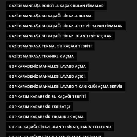
GAZIOSMANPAŞA ROBOTLA KAÇAK BULAN FIRMALAR
GAZIOSMANPAŞA SU KAÇAĞI CIHAZLA BULMA
GAZIOSMANPAŞA SU KAÇAĞI CIHAZLA TESPIT YAPAN FIRMALAR
GAZIOSMANPAŞA SU KAÇAĞI CIHAZI OLAN TESISATÇILAR
GAZIOSMANPAŞA TERMAL SU KAÇAĞI TESPITI
GAZIOSMANPAŞA TIKANIKLIK AÇMA
GOP KARADENIZ MAHALLESI LAVABO AÇMA
GOP KARADENIZ MAHALLESI LAVABO AÇICI
GOP KARADENIZ MAHALLESI LAVABO TIKANIKLIĞI AÇMA SERVIS
GOP KAZIM KARABEKIR SU KAÇAĞI TESPITI
GOP KAZIM KARABEKIR TESISATÇI
GOP KAZIM KARABEKIR TIKANIKLIK AÇMA
GOP SU KAÇAĞI CIHAZI OLAN TESISATÇILARIN TELEFONU
GOP SU KAÇAĞINI CIHAZLA TESPIT EDEN TESISATÇI