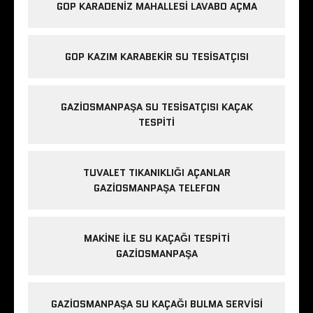
GOP KARADENIZ MAHALLESI LAVABO AÇMA
GOP KAZIM KARABEKIR SU TESISATÇISI
GAZIOSMANPAŞA SU TESISATÇISI KAÇAK
TESPITI
TUVALET TIKANIKLIĞI AÇANLAR
GAZIOSMANPAŞA TELEFON
MAKINE ILE SU KAÇAĞI TESPITI
GAZIOSMANPAŞA
GAZIOSMANPAŞA SU KAÇAĞI BULMA SERVISI