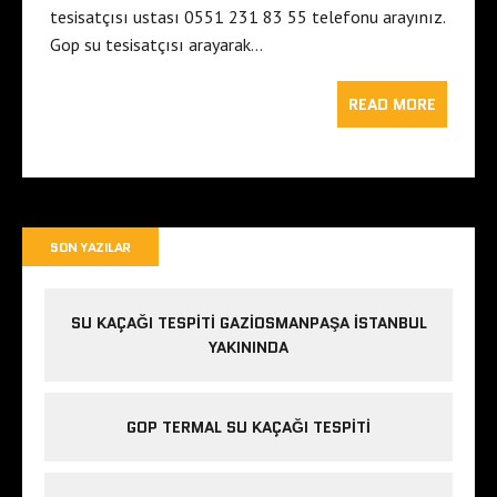
tesisatçısı ustası 0551 231 83 55 telefonu arayınız.
Gop su tesisatçısı arayarak…
READ MORE
SON YAZILAR
SU KAÇAĞI TESPITI GAZIOSMANPAŞA ISTANBUL
YAKININDA
GOP TERMAL SU KAÇAĞI TESPITI