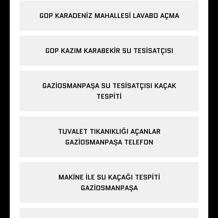
GOP KARADENIZ MAHALLESI LAVABO AÇMA
GOP KAZIM KARABEKIR SU TESISATÇISI
GAZIOSMANPAŞA SU TESISATÇISI KAÇAK
TESPITI
TUVALET TIKANIKLIĞI AÇANLAR
GAZIOSMANPAŞA TELEFON
MAKINE ILE SU KAÇAĞI TESPITI
GAZIOSMANPAŞA