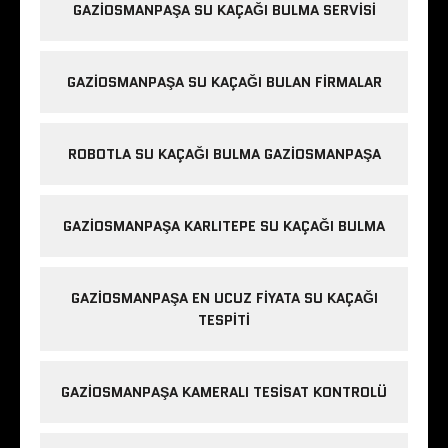
GAZIOSMANPAŞA SU KAÇAĞI BULMA SERVISI
GAZIOSMANPAŞA SU KAÇAĞI BULAN FIRMALAR
ROBOTLA SU KAÇAĞI BULMA GAZIOSMANPAŞA
GAZIOSMANPAŞA KARLITEPE SU KAÇAĞI BULMA
GAZIOSMANPAŞA EN UCUZ FIYATA SU KAÇAĞI
TESPITI
GAZIOSMANPAŞA KAMERALI TESISAT KONTROLÜ