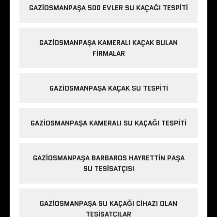
GAZIOSMANPAŞA 500 EVLER SU KAÇAĞI TESPITI
GAZIOSMANPAŞA KAMERALI KAÇAK BULAN
FIRMALAR
GAZIOSMANPAŞA KAÇAK SU TESPITI
GAZIOSMANPAŞA KAMERALI SU KAÇAĞI TESPITI
GAZIOSMANPAŞA BARBAROS HAYRETTIN PAŞA
SU TESISATÇISI
GAZIOSMANPAŞA SU KAÇAĞI CIHAZI OLAN
TESISATÇILAR