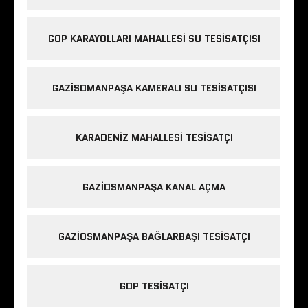
GOP KARAYOLLARI MAHALLESI SU TESISATÇISI
GAZISOMANPAŞA KAMERALI SU TESISATÇISI
KARADENIZ MAHALLESI TESISATÇI
GAZIOSMANPAŞA KANAL AÇMA
GAZIOSMANPAŞA BAĞLARBAŞI TESISATÇI
GOP TESISATÇI