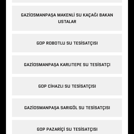
GAZIOSMANPAŞA MAKENLI SU KAÇAĞI BAKAN
USTALAR
GOP ROBOTLU SU TESISATÇISI
GAZIOSMANPAŞA KARLITEPE SU TESISATÇI
GOP CIHAZLI SU TESISATÇISI
GAZIOSMANPAŞA SARIGÖL SU TESISATÇISI
GOP PAZARIÇI SU TESISATÇISI