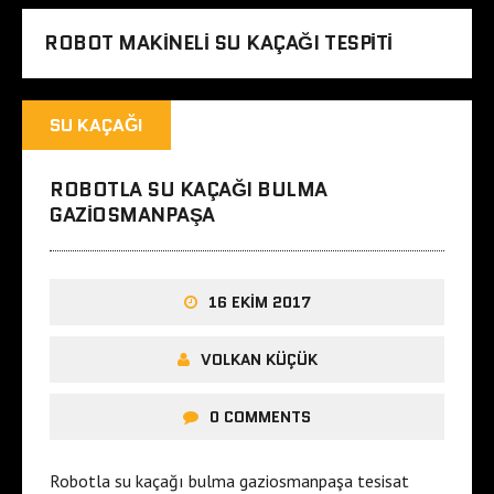
ROBOT MAKINELI SU KAÇAĞI TESPITI
SU KAÇAĞI
ROBOTLA SU KAÇAĞI BULMA
GAZIOSMANPAŞA
16 EKIM 2017
VOLKAN KÜÇÜK
0 COMMENTS
Robotla su kaçağı bulma gaziosmanpaşa tesisat