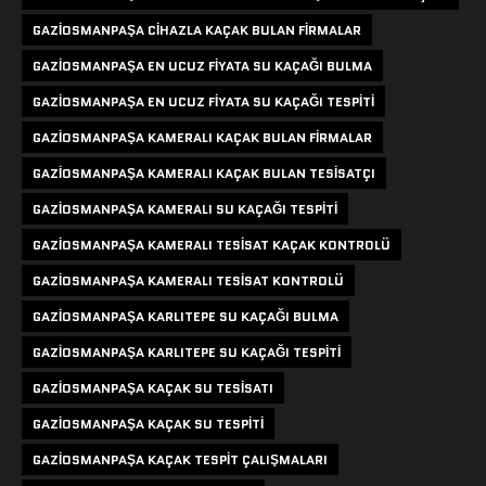
GAZIOSMANPAŞA CIHAZLA KAÇAK BULAN FIRMALAR
GAZIOSMANPAŞA EN UCUZ FIYATA SU KAÇAĞI BULMA
GAZIOSMANPAŞA EN UCUZ FIYATA SU KAÇAĞI TESPITI
GAZIOSMANPAŞA KAMERALI KAÇAK BULAN FIRMALAR
GAZIOSMANPAŞA KAMERALI KAÇAK BULAN TESISATÇI
GAZIOSMANPAŞA KAMERALI SU KAÇAĞI TESPITI
GAZIOSMANPAŞA KAMERALI TESISAT KAÇAK KONTROLÜ
GAZIOSMANPAŞA KAMERALI TESISAT KONTROLÜ
GAZIOSMANPAŞA KARLITEPE SU KAÇAĞI BULMA
GAZIOSMANPAŞA KARLITEPE SU KAÇAĞI TESPITI
GAZIOSMANPAŞA KAÇAK SU TESISATI
GAZIOSMANPAŞA KAÇAK SU TESPITI
GAZIOSMANPAŞA KAÇAK TESPIT ÇALIŞMALARI