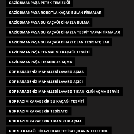
GAZIOSMANPAŞA PETEK TEMIZLIĞI
GAZIOSMANPAŞA ROBOTLA KAÇAK BULAN FIRMALAR
GAZIOSMANPAŞA SU KAÇAĞI CIHAZLA BULMA
GAZIOSMANPAŞA SU KAÇAĞI CIHAZLA TESPIT YAPAN FIRMALAR
GAZIOSMANPAŞA SU KAÇAĞI CIHAZI OLAN TESISATÇILAR
GAZIOSMANPAŞA TERMAL SU KAÇAĞI TESPITI
GAZIOSMANPAŞA TIKANIKLIK AÇMA
GOP KARADENIZ MAHALLESI LAVABO AÇMA
GOP KARADENIZ MAHALLESI LAVABO AÇICI
GOP KARADENIZ MAHALLESI LAVABO TIKANIKLIĞI AÇMA SERVIS
GOP KAZIM KARABEKIR SU KAÇAĞI TESPITI
GOP KAZIM KARABEKIR TESISATÇI
GOP KAZIM KARABEKIR TIKANIKLIK AÇMA
GOP SU KAÇAĞI CIHAZI OLAN TESISATÇILARIN TELEFONU