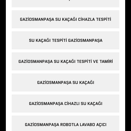
GAZIOSMANPAŞA SU KAÇAĞI CIHAZLA TESPITI
SU KAÇAĞI TESPITI GAZIOSMANPAŞA
GAZIOSMANPAŞA SU KAÇAĞI TESPITI VE TAMIRI
GAZIOSMANPAŞA SU KAÇAĞI
GAZIOSMANPAŞA CIHAZLI SU KAÇAĞI
GAZIOSMANPAŞA ROBOTLA LAVABO AÇICI