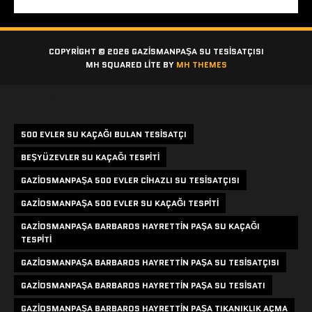
COPYRIGHT © 2026 GAZISMANPAŞA SU TESISATÇISI
MH SQUARED LITE BY
MH THEMES
Etiketler
500 EVLER SU KAÇAĞI BULAN TESISATÇI
BEŞYÜZEVLER SU KAÇAĞI TESPITI
GAZIOSMANPAŞA 500 EVLER CIHAZLI SU TESISATÇISI
GAZIOSMANPAŞA 500 EVLER SU KAÇAĞI TESPITI
GAZIOSMANPAŞA BARBAROS HAYRETTIN PAŞA SU KAÇAĞI
TESPITI
GAZIOSMANPAŞA BARBAROS HAYRETTIN PAŞA SU TESISATÇISI
GAZIOSMANPAŞA BARBAROS HAYRETTIN PAŞA SU TESISATI
GAZIOSMANPAŞA BARBAROS HAYRETTIN PAŞA TIKANIKLIK AÇMA