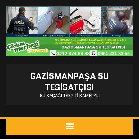
GAZISMANPAŞA SU
TESISATÇISI
SU KAÇAĞI TESPITI KAMERALI