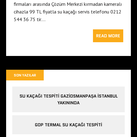
firmaları arasında Çözüm Merkezi kırmadan kameralı
cihazla 99 TL fiyatla su kaçağı servis telefonu 0212
544 36 75 tir….
READ MORE
SON YAZILAR
SU KAÇAĞI TESPITI GAZIOSMANPAŞA ISTANBUL
YAKININDA
GOP TERMAL SU KAÇAĞI TESPITI