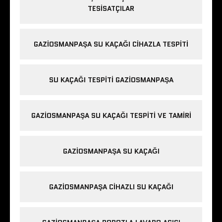
TESISATÇILAR
GAZIOSMANPAŞA SU KAÇAĞI CIHAZLA TESPITI
SU KAÇAĞI TESPITI GAZIOSMANPAŞA
GAZIOSMANPAŞA SU KAÇAĞI TESPITI VE TAMIRI
GAZIOSMANPAŞA SU KAÇAĞI
GAZIOSMANPAŞA CIHAZLI SU KAÇAĞI