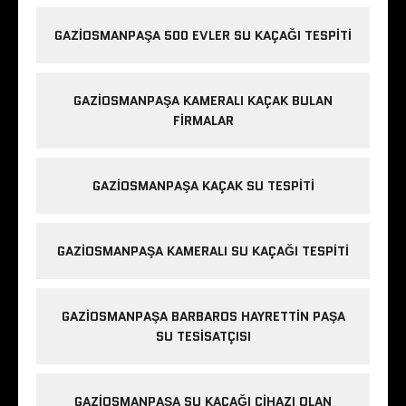
GAZIOSMANPAŞA 500 EVLER SU KAÇAĞI TESPITI
GAZIOSMANPAŞA KAMERALI KAÇAK BULAN
FIRMALAR
GAZIOSMANPAŞA KAÇAK SU TESPITI
GAZIOSMANPAŞA KAMERALI SU KAÇAĞI TESPITI
GAZIOSMANPAŞA BARBAROS HAYRETTIN PAŞA
SU TESISATÇISI
GAZIOSMANPAŞA SU KAÇAĞI CIHAZI OLAN