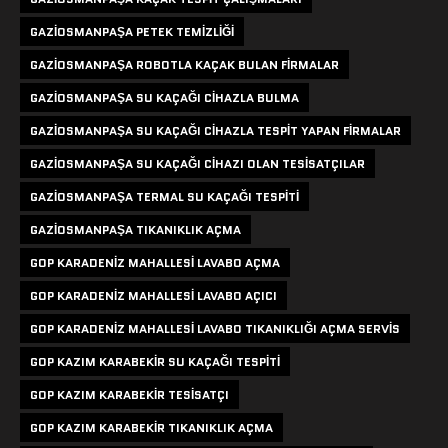
GAZIOSMANPAŞA PETEK TEMIZLIĞI
GAZIOSMANPAŞA ROBOTLA KAÇAK BULAN FIRMALAR
GAZIOSMANPAŞA SU KAÇAĞI CIHAZLA BULMA
GAZIOSMANPAŞA SU KAÇAĞI CIHAZLA TESPIT YAPAN FIRMALAR
GAZIOSMANPAŞA SU KAÇAĞI CIHAZI OLAN TESISATÇILAR
GAZIOSMANPAŞA TERMAL SU KAÇAĞI TESPITI
GAZIOSMANPAŞA TIKANIKLIK AÇMA
GOP KARADENIZ MAHALLESI LAVABO AÇMA
GOP KARADENIZ MAHALLESI LAVABO AÇICI
GOP KARADENIZ MAHALLESI LAVABO TIKANIKLIĞI AÇMA SERVIS
GOP KAZIM KARABEKIR SU KAÇAĞI TESPITI
GOP KAZIM KARABEKIR TESISATÇI
GOP KAZIM KARABEKIR TIKANIKLIK AÇMA