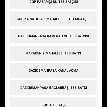
GOP PAZARIÇI SU TESISATÇISI
GOP KARAYOLLARI MAHALLESI SU TESISATÇISI
GAZISOMANPAŞA KAMERALI SU TESISATÇISI
KARADENIZ MAHALLESI TESISATÇI
GAZIOSMANPAŞA KANAL AÇMA
GAZIOSMANPAŞA BAĞLARBAŞI TESISATÇI
GOP TESISATÇI