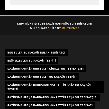
COPYRIGHT © 2026 GAZISMANPAŞA SU TESISATÇISI
MH SQUARED LITE BY
MH THEMES
Etiketler
500 EVLER SU KAÇAĞI BULAN TESISATÇI
BEŞYÜZEVLER SU KAÇAĞI TESPITI
GAZIOSMANPAŞA 500 EVLER CIHAZLI SU TESISATÇISI
GAZIOSMANPAŞA 500 EVLER SU KAÇAĞI TESPITI
GAZIOSMANPAŞA BARBAROS HAYRETTIN PAŞA SU KAÇAĞI
TESPITI
GAZIOSMANPAŞA BARBAROS HAYRETTIN PAŞA SU TESISATÇISI
GAZIOSMANPAŞA BARBAROS HAYRETTIN PAŞA SU TESISATI