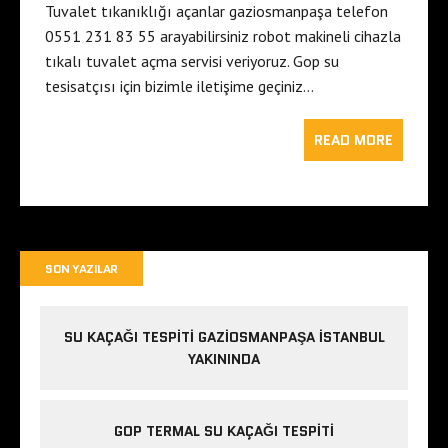
Tuvalet tıkanıklığı açanlar gaziosmanpaşa telefon
0551 231 83 55 arayabilirsiniz robot makineli cihazla
tıkalı tuvalet açma servisi veriyoruz. Gop su
tesisatçısı için bizimle iletişime geçiniz…
READ MORE
SON YAZILAR
SU KAÇAĞI TESPITI GAZIOSMANPAŞA ISTANBUL
YAKININDA
GOP TERMAL SU KAÇAĞI TESPITI