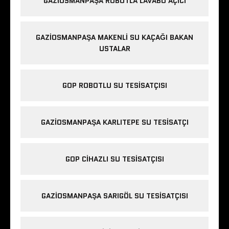
GAZIOSMANPAŞA ROBOTLA LAVABO AÇICI
GAZIOSMANPAŞA MAKENLI SU KAÇAĞI BAKAN
USTALAR
GOP ROBOTLU SU TESISATÇISI
GAZIOSMANPAŞA KARLITEPE SU TESISATÇI
GOP CIHAZLI SU TESISATÇISI
GAZIOSMANPAŞA SARIGÖL SU TESISATÇISI