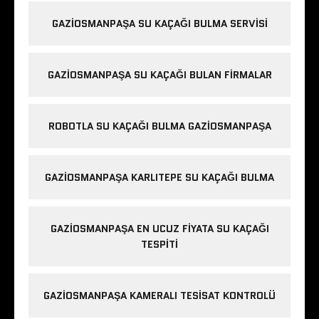
GAZIOSMANPAŞA SU KAÇAĞI BULMA SERVISI
GAZIOSMANPAŞA SU KAÇAĞI BULAN FIRMALAR
ROBOTLA SU KAÇAĞI BULMA GAZIOSMANPAŞA
GAZIOSMANPAŞA KARLITEPE SU KAÇAĞI BULMA
GAZIOSMANPAŞA EN UCUZ FIYATA SU KAÇAĞI
TESPITI
GAZIOSMANPAŞA KAMERALI TESISAT KONTROLÜ