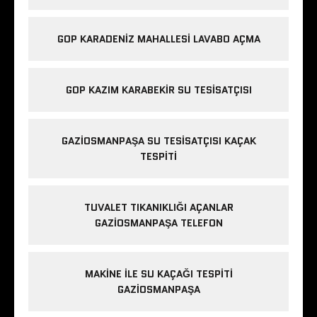
GOP KARADENIZ MAHALLESI LAVABO AÇMA
GOP KAZIM KARABEKIR SU TESISATÇISI
GAZIOSMANPAŞA SU TESISATÇISI KAÇAK
TESPITI
TUVALET TIKANIKLIĞI AÇANLAR
GAZIOSMANPAŞA TELEFON
MAKINE ILE SU KAÇAĞI TESPITI
GAZIOSMANPAŞA