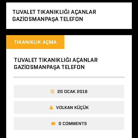
TUVALET TIKANIKLIĞI AÇANLAR
GAZIOSMANPAŞA TELEFON
TIKANIKLIK AÇMA
TUVALET TIKANIKLIĞI AÇANLAR
GAZIOSMANPAŞA TELEFON
20 OCAK 2018
VOLKAN KÜÇÜK
0 COMMENTS