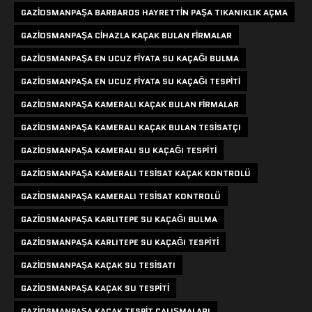
GAZIOSMANPAŞA BARBAROS HAYRETTIN PAŞA TIKANIKLIK AÇMA
GAZIOSMANPAŞA CIHAZLA KAÇAK BULAN FIRMALAR
GAZIOSMANPAŞA EN UCUZ FIYATA SU KAÇAĞI BULMA
GAZIOSMANPAŞA EN UCUZ FIYATA SU KAÇAĞI TESPITI
GAZIOSMANPAŞA KAMERALI KAÇAK BULAN FIRMALAR
GAZIOSMANPAŞA KAMERALI KAÇAK BULAN TESISATÇI
GAZIOSMANPAŞA KAMERALI SU KAÇAĞI TESPITI
GAZIOSMANPAŞA KAMERALI TESISAT KAÇAK KONTROLÜ
GAZIOSMANPAŞA KAMERALI TESISAT KONTROLÜ
GAZIOSMANPAŞA KARLITEPE SU KAÇAĞI BULMA
GAZIOSMANPAŞA KARLITEPE SU KAÇAĞI TESPITI
GAZIOSMANPAŞA KAÇAK SU TESISATI
GAZIOSMANPAŞA KAÇAK SU TESPITI
GAZIOSMANPAŞA KAÇAK TESPIT ÇALIŞMALARI