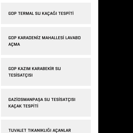
GOP TERMAL SU KAÇAĞI TESPITI
GOP KARADENIZ MAHALLESI LAVABO
AÇMA
GOP KAZIM KARABEKIR SU
TESISATÇISI
GAZIOSMANPAŞA SU TESISATÇISI
KAÇAK TESPITI
TUVALET TIKANIKLIĞI AÇANLAR