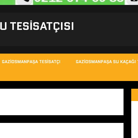
 TESISATÇISI
GAZIOSMANPAŞA TESISATÇI
GAZIOSMANPAŞA SU KAÇAĞI 