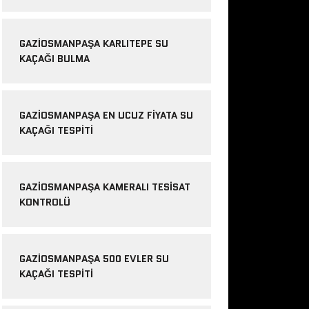
GAZIOSMANPAŞA KARLITEPE SU
KAÇAĞI BULMA
GAZIOSMANPAŞA EN UCUZ FIYATA SU
KAÇAĞI TESPITI
GAZIOSMANPAŞA KAMERALI TESISAT
KONTROLÜ
GAZIOSMANPAŞA 500 EVLER SU
KAÇAĞI TESPITI