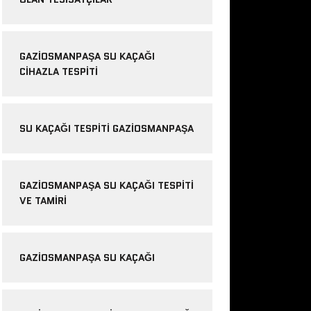
GAZIOSMANPAŞA SU KAÇAĞI
CIHAZLA TESPITI
SU KAÇAĞI TESPITI GAZIOSMANPAŞA
GAZIOSMANPAŞA SU KAÇAĞI TESPITI
VE TAMIRI
GAZIOSMANPAŞA SU KAÇAĞI