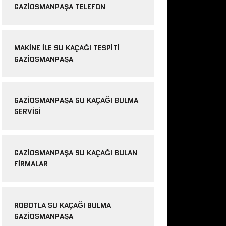
GAZIOSMANPAŞA TELEFON
MAKINE ILE SU KAÇAĞI TESPITI
GAZIOSMANPAŞA
GAZIOSMANPAŞA SU KAÇAĞI BULMA
SERVISI
GAZIOSMANPAŞA SU KAÇAĞI BULAN
FIRMALAR
ROBOTLA SU KAÇAĞI BULMA
GAZIOSMANPAŞA