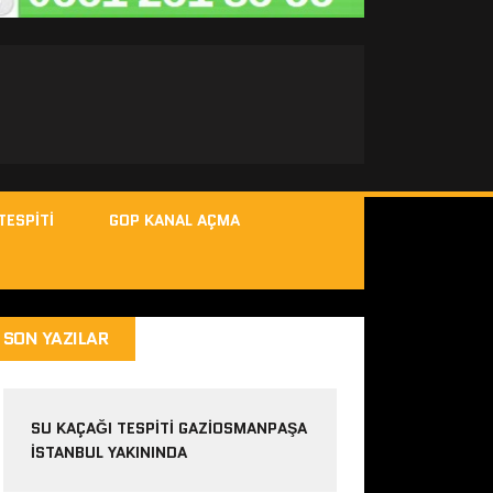
TESPITI
GOP KANAL AÇMA
SON YAZILAR
SU KAÇAĞI TESPITI GAZIOSMANPAŞA
ISTANBUL YAKININDA