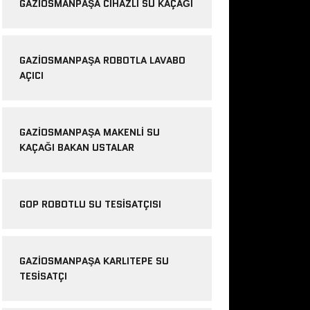
GAZIOSMANPAŞA CIHAZLI SU KAÇAĞI
GAZIOSMANPAŞA ROBOTLA LAVABO
AÇICI
GAZIOSMANPAŞA MAKENLI SU
KAÇAĞI BAKAN USTALAR
GOP ROBOTLU SU TESISATÇISI
GAZIOSMANPAŞA KARLITEPE SU
TESISATÇI