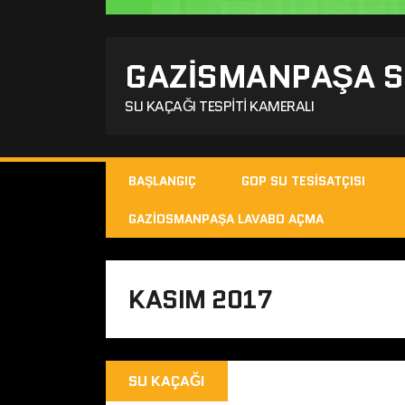
GAZISMANPAŞA SU
SU KAÇAĞI TESPITI KAMERALI
BAŞLANGIÇ
GOP SU TESISATÇISI
GAZIOSMANPAŞA LAVABO AÇMA
KASIM 2017
SU KAÇAĞI