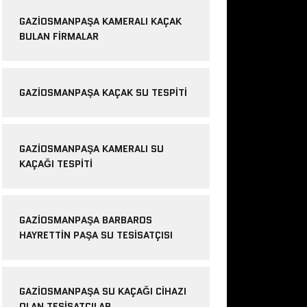
GAZIOSMANPAŞA KAMERALI KAÇAK
BULAN FIRMALAR
GAZIOSMANPAŞA KAÇAK SU TESPITI
GAZIOSMANPAŞA KAMERALI SU
KAÇAĞI TESPITI
GAZIOSMANPAŞA BARBAROS
HAYRETTIN PAŞA SU TESISATÇISI
GAZIOSMANPAŞA SU KAÇAĞI CIHAZI
OLAN TESISATÇILAR