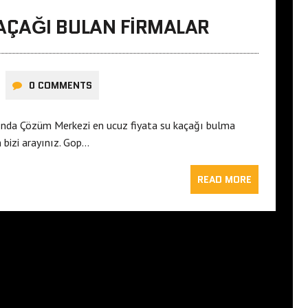
ÇAĞI BULAN FIRMALAR
0 COMMENTS
ında Çözüm Merkezi en ucuz fiyata su kaçağı bulma
n bizi arayınız. Gop…
READ MORE