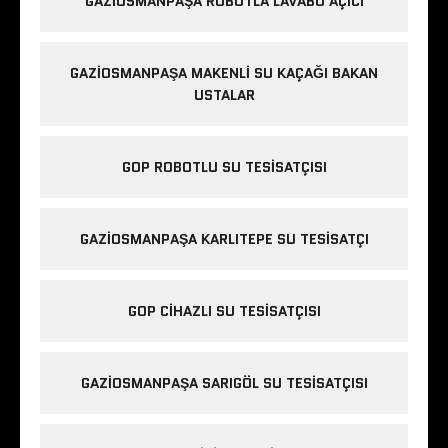
GAZIOSMANPAŞA ROBOTLA LAVABO AÇICI
GAZIOSMANPAŞA MAKENLI SU KAÇAĞI BAKAN
USTALAR
GOP ROBOTLU SU TESISATÇISI
GAZIOSMANPAŞA KARLITEPE SU TESISATÇI
GOP CIHAZLI SU TESISATÇISI
GAZIOSMANPAŞA SARIGÖL SU TESISATÇISI