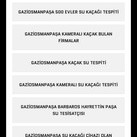
GAZIOSMANPAŞA 500 EVLER SU KAÇAĞI TESPITI
GAZIOSMANPAŞA KAMERALI KAÇAK BULAN
FIRMALAR
GAZIOSMANPAŞA KAÇAK SU TESPITI
GAZIOSMANPAŞA KAMERALI SU KAÇAĞI TESPITI
GAZIOSMANPAŞA BARBAROS HAYRETTIN PAŞA
SU TESISATÇISI
GAZIOSMANPAŞA SU KAÇAĞI CIHAZI OLAN