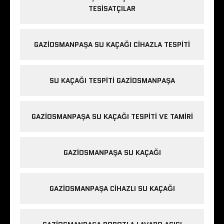
TESISATÇILAR
GAZIOSMANPAŞA SU KAÇAĞI CIHAZLA TESPITI
SU KAÇAĞI TESPITI GAZIOSMANPAŞA
GAZIOSMANPAŞA SU KAÇAĞI TESPITI VE TAMIRI
GAZIOSMANPAŞA SU KAÇAĞI
GAZIOSMANPAŞA CIHAZLI SU KAÇAĞI