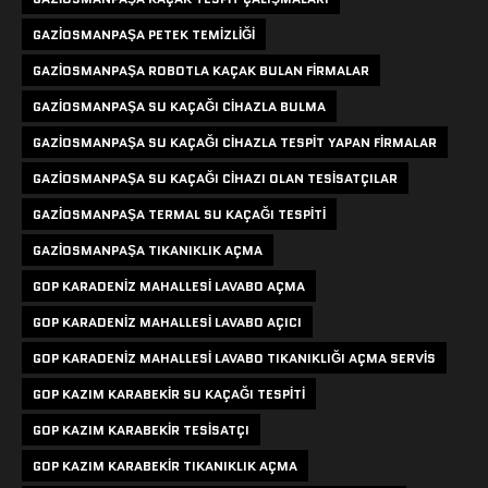
GAZIOSMANPAŞA PETEK TEMIZLIĞI
GAZIOSMANPAŞA ROBOTLA KAÇAK BULAN FIRMALAR
GAZIOSMANPAŞA SU KAÇAĞI CIHAZLA BULMA
GAZIOSMANPAŞA SU KAÇAĞI CIHAZLA TESPIT YAPAN FIRMALAR
GAZIOSMANPAŞA SU KAÇAĞI CIHAZI OLAN TESISATÇILAR
GAZIOSMANPAŞA TERMAL SU KAÇAĞI TESPITI
GAZIOSMANPAŞA TIKANIKLIK AÇMA
GOP KARADENIZ MAHALLESI LAVABO AÇMA
GOP KARADENIZ MAHALLESI LAVABO AÇICI
GOP KARADENIZ MAHALLESI LAVABO TIKANIKLIĞI AÇMA SERVIS
GOP KAZIM KARABEKIR SU KAÇAĞI TESPITI
GOP KAZIM KARABEKIR TESISATÇI
GOP KAZIM KARABEKIR TIKANIKLIK AÇMA