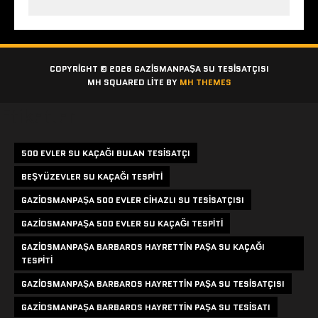
COPYRIGHT © 2026 GAZISMANPAŞA SU TESISATÇISI
MH SQUARED LITE BY
MH THEMES
Etiketler
500 EVLER SU KAÇAĞI BULAN TESISATÇI
BEŞYÜZEVLER SU KAÇAĞI TESPITI
GAZIOSMANPAŞA 500 EVLER CIHAZLI SU TESISATÇISI
GAZIOSMANPAŞA 500 EVLER SU KAÇAĞI TESPITI
GAZIOSMANPAŞA BARBAROS HAYRETTIN PAŞA SU KAÇAĞI
TESPITI
GAZIOSMANPAŞA BARBAROS HAYRETTIN PAŞA SU TESISATÇISI
GAZIOSMANPAŞA BARBAROS HAYRETTIN PAŞA SU TESISATI