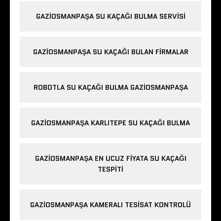
GAZIOSMANPAŞA SU KAÇAĞI BULMA SERVISI
GAZIOSMANPAŞA SU KAÇAĞI BULAN FIRMALAR
ROBOTLA SU KAÇAĞI BULMA GAZIOSMANPAŞA
GAZIOSMANPAŞA KARLITEPE SU KAÇAĞI BULMA
GAZIOSMANPAŞA EN UCUZ FIYATA SU KAÇAĞI
TESPITI
GAZIOSMANPAŞA KAMERALI TESISAT KONTROLÜ