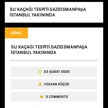
SU KAÇAĞI TESPITI GAZIOSMANPAŞA
ISTANBUL YAKININDA
GENEL
SU KAÇAĞI TESPITI GAZIOSMANPAŞA
ISTANBUL YAKININDA
23 ŞUBAT 2026
VOLKAN KÜÇÜK
0 COMMENTS