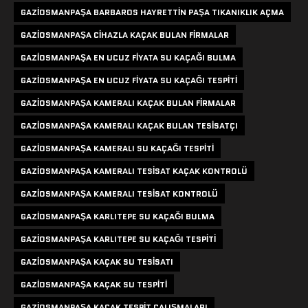
GAZIOSMANPAŞA BARBAROS HAYRETTIN PAŞA TIKANIKLIK AÇMA
GAZIOSMANPAŞA CIHAZLA KAÇAK BULAN FIRMALAR
GAZIOSMANPAŞA EN UCUZ FIYATA SU KAÇAĞI BULMA
GAZIOSMANPAŞA EN UCUZ FIYATA SU KAÇAĞI TESPITI
GAZIOSMANPAŞA KAMERALI KAÇAK BULAN FIRMALAR
GAZIOSMANPAŞA KAMERALI KAÇAK BULAN TESISATÇI
GAZIOSMANPAŞA KAMERALI SU KAÇAĞI TESPITI
GAZIOSMANPAŞA KAMERALI TESISAT KAÇAK KONTROLÜ
GAZIOSMANPAŞA KAMERALI TESISAT KONTROLÜ
GAZIOSMANPAŞA KARLITEPE SU KAÇAĞI BULMA
GAZIOSMANPAŞA KARLITEPE SU KAÇAĞI TESPITI
GAZIOSMANPAŞA KAÇAK SU TESISATI
GAZIOSMANPAŞA KAÇAK SU TESPITI
GAZIOSMANPAŞA KAÇAK TESPIT ÇALIŞMALARI