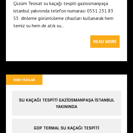
Çözüm Tesisat su kaçağı tespiti gaziosmanpaşa
istanbul yakınında telefon numarası 0551 231 83
55 dinleme görüntüleme cihazları kullanarak hem
temiz su hem de atık su…
READ MORE
SON YAZILAR
SU KAÇAĞI TESPITI GAZIOSMANPAŞA ISTANBUL
YAKININDA
GOP TERMAL SU KAÇAĞI TESPITI