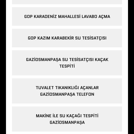
GOP KARADENIZ MAHALLESI LAVABO AÇMA
GOP KAZIM KARABEKIR SU TESISATÇISI
GAZIOSMANPAŞA SU TESISATÇISI KAÇAK
TESPITI
TUVALET TIKANIKLIĞI AÇANLAR
GAZIOSMANPAŞA TELEFON
MAKINE ILE SU KAÇAĞI TESPITI
GAZIOSMANPAŞA