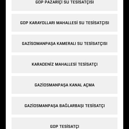
GOP PAZARIÇI SU TESISATÇISI
GOP KARAYOLLARI MAHALLESI SU TESISATÇISI
GAZISOMANPAŞA KAMERALI SU TESISATÇISI
KARADENIZ MAHALLESI TESISATÇI
GAZIOSMANPAŞA KANAL AÇMA
GAZIOSMANPAŞA BAĞLARBAŞI TESISATÇI
GOP TESISATÇI